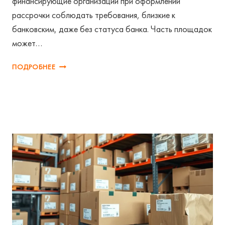
финансирующие организации при оформлении
рассрочки соблюдать требования, близкие к
банковским, даже без статуса банка. Часть площадок
может…
РАССРОЧКА
ПОДРОБНЕЕ
НА
МАРКЕТПЛЕЙСАХ
МЕНЯЕТСЯ:
ЧТО
ГРОЗИТ
ПРОДАЖАМ