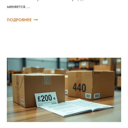
меняется….
ПОШЛИНЫ
ПОДРОБНЕЕ
НА
TEMU
И
ALIEXPRESS
2026:
ЧТО
ПЛАТИТ
ПОКУПАТЕЛЬ
В
КАЗАХСТАНЕ