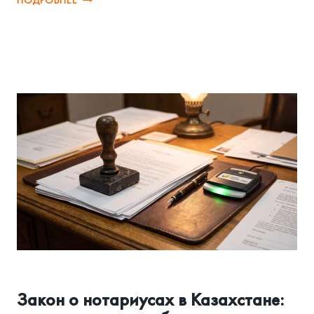
ПОДРОБНЕЕ
НА
ПОСЫЛКИ
В
КАЗАХСТАНЕ:
ЧТО
ГРОЗИТ
ВАШЕМУ
БИЗНЕСУ
АССОЦИАЦИЯ И РЕГУЛИРОВАНИЕ
Закон о нотариусах в Казахстане: