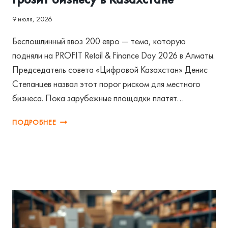
9 июля, 2026
Беспошлинный ввоз 200 евро — тема, которую
подняли на PROFIT Retail & Finance Day 2026 в Алматы.
Председатель совета «Цифровой Казахстан» Денис
Степанцев назвал этот порог риском для местного
бизнеса. Пока зарубежные площадки платят…
БЕСПОШЛИННЫЙ
ПОДРОБНЕЕ
ВВОЗ
200
ЕВРО:
ЧТО
ГРОЗИТ
БИЗНЕСУ
В
КАЗАХСТАНЕ