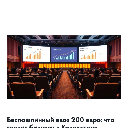
ТОВАРЫ
НА
МАРКЕТПЛЕЙСАХ:
ПРОВЕРЬТЕ
КАРТОЧКИ
СЕЙЧАС
АССОЦИАЦИЯ И РЕГУЛИРОВАНИЕ
Беспошлинный ввоз 200 евро: что
грозит бизнесу в Казахстане