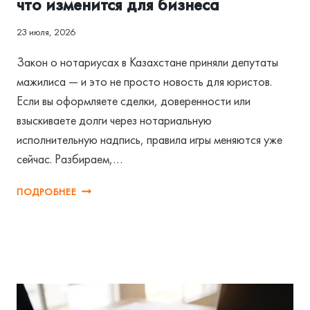
что изменится для бизнеса
23 июля, 2026
Закон о нотариусах в Казахстане приняли депутаты
мажилиса — и это не просто новость для юристов.
Если вы оформляете сделки, доверенности или
взыскиваете долги через нотариальную
исполнительную надпись, правила игры меняются уже
сейчас. Разбираем,…
ЗАКОН
ПОДРОБНЕЕ
О
НОТАРИУСАХ
В
КАЗАХСТАНЕ:
ЧТО
ИЗМЕНИТСЯ
ДЛЯ