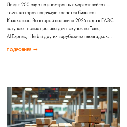
Лимит 200 евро на иностранных маркетплейсах —
тема, которая напрямую касается бизнеса в
Казахстане. Во второй половине 2026 года в ЕАЭС
вступают новые правила для покупок на Temu,
AliExpress, iHerb и других зарубежных площадках….
ЛИМИТ
ПОДРОБНЕЕ
200
ЕВРО
НА
ИНОСТРАННЫХ
МАРКЕТПЛЕЙСАХ:
ЧТО
МЕНЯЕТСЯ
С
ИЮЛЯ
2026