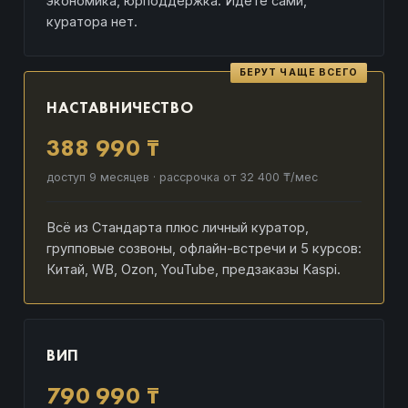
экономика, юрподдержка. Идёте сами,
куратора нет.
БЕРУТ ЧАЩЕ ВСЕГО
НАСТАВНИЧЕСТВО
388 990 ₸
доступ 9 месяцев · рассрочка от 32 400 ₸/мес
Всё из Стандарта плюс личный куратор,
групповые созвоны, офлайн-встречи и 5 курсов:
Китай, WB, Ozon, YouTube, предзаказы Kaspi.
ВИП
790 990 ₸