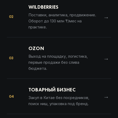
WILDBERRIES
Поставки, аналитика, продвижение.
→
02
Оборот до 130 млн ₸/мес на
практике.
OZON
Выход на площадку, логистика,
→
03
первые продажи без слива
бюджета.
ТОВАРНЫЙ БИЗНЕС
→
04
Закуп в Китае без посредников,
поиск ниш, упаковка под бренд.