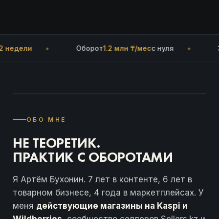
ли
Оборот
1.2 млн ₸/мес
с нуля
Закрыл
ОБО МНЕ
НЕ ТЕОРЕТИК.
ПРАКТИК С ОБОРОТАМИ
Я Артём Бухонин. 7 лет в контенте, 6 лет в
товарном бизнесе, 4 года в маркетплейсах. У
меня
действующие магазины на Kaspi и