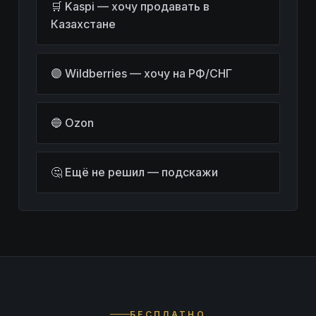
🛒 Kaspi — хочу продавать в
Казахстане
🟣 Wildberries — хочу на РФ/СНГ
🔵 Ozon
🤔 Ещё не решил — подскажи
БЕСПЛАТНО