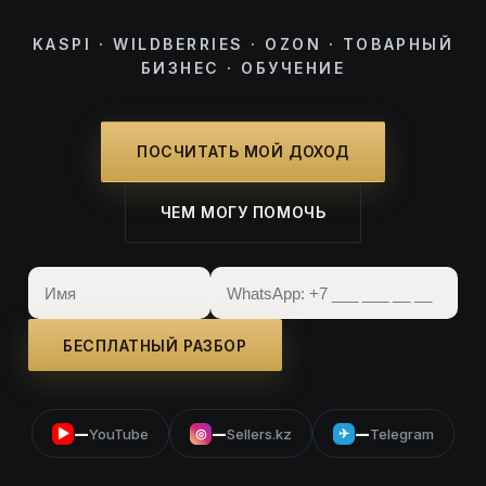
KASPI · WILDBERRIES · OZON · ТОВАРНЫЙ
БИЗНЕС · ОБУЧЕНИЕ
ПОСЧИТАТЬ МОЙ ДОХОД
ЧЕМ МОГУ ПОМОЧЬ
БЕСПЛАТНЫЙ РАЗБОР
—
—
—
YouTube
Sellers.kz
Telegram
▶
◎
✈