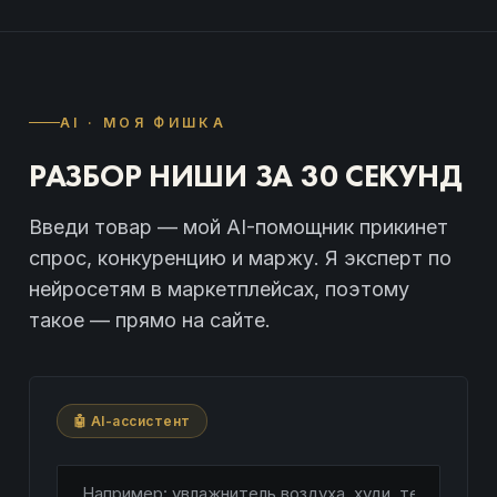
AI · МОЯ ФИШКА
РАЗБОР НИШИ ЗА 30 СЕКУНД
Введи товар — мой AI-помощник прикинет
спрос, конкуренцию и маржу. Я эксперт по
нейросетям в маркетплейсах, поэтому
такое — прямо на сайте.
🤖 AI-ассистент