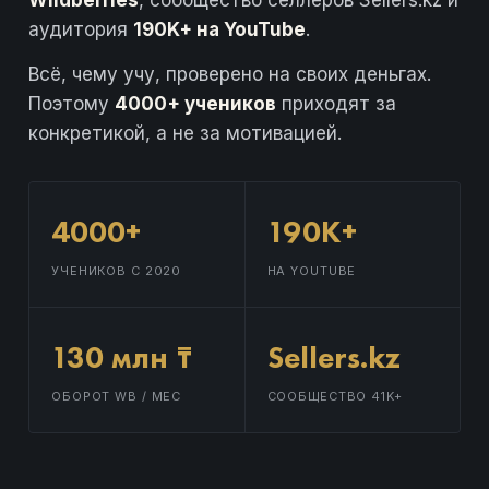
Wildberries
, сообщество селлеров Sellers.kz и
аудитория
190K+ на YouTube
.
Всё, чему учу, проверено на своих деньгах.
Поэтому
4000+ учеников
приходят за
конкретикой, а не за мотивацией.
4000+
190K+
УЧЕНИКОВ С 2020
НА YOUTUBE
130 млн ₸
Sellers.kz
ОБОРОТ WB / МЕС
СООБЩЕСТВО 41K+