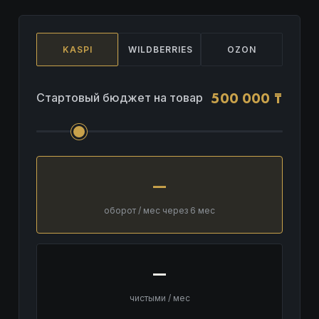
KASPI
WILDBERRIES
OZON
500 000 ₸
Стартовый бюджет на товар
—
оборот / мес через 6 мес
—
чистыми / мес