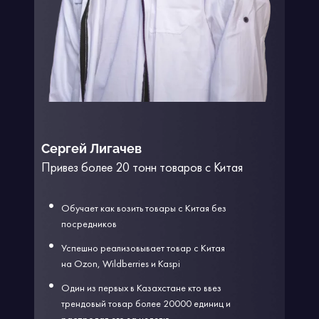
Сергей Лигачев
Привез более 20 тонн товаров с Китая
Обучает как возить товары с Китая без
посредников
Успешно реализовывает товар с Китая
на Ozon, Wildberries и Kaspi
Один из первых в Казахстане кто ввез
трендовый товар более 20000 единиц и
распродал его за неделю