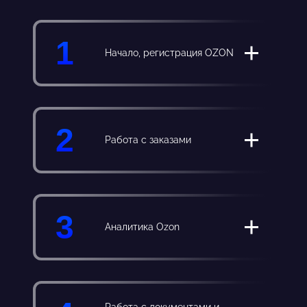
1
Начало, регистрация OZON
2
Работа с заказами
3
Аналитика Ozon
Работа с документами и