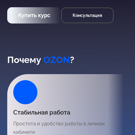
Купить курс
Консультация
Почему
OZON
?
Стабильная работа
Простота и удобство работы в личном
кабинете