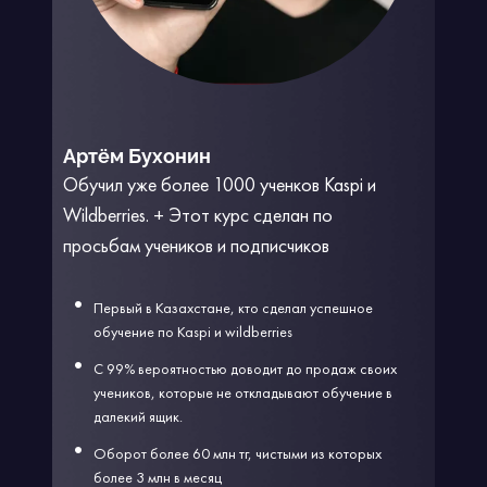
Артём Бухонин
Обучил уже более 1000 ученков Kaspi и
Wildberries. + Этот курс сделан по
просьбам учеников и подписчиков
Первый в Казахстане, кто сделал успешное
обучение по Kaspi и wildberries
С 99% вероятностью доводит до продаж своих
учеников, которые не откладывают обучение в
далекий ящик.
Оборот более 60 млн тг, чистыми из которых
более 3 млн в месяц