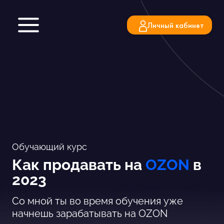
Перейти
к
Личный кабинет
содержимому
Обучающий курс
Как продавать на
OZON
в
2023
Cо мной ты во время обучения уже
начнешь зарабатывать на OZON