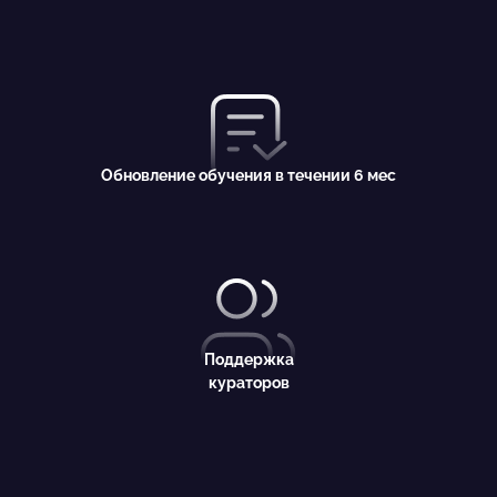
Обновление обучения в течении 6 мес
Поддержка
кураторов