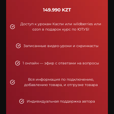
149.990 KZT
Доступ к урокам Каспи или wildberries или
ozon в подарок курс по ЮТУБ!
Записанные видео-уроки и скринкасты
1 онлайн — эфир с ответами на вопросы
Вся информация по подключению,
добавлению товара, и отгрузке товара
Индивидуальная поддержка автора