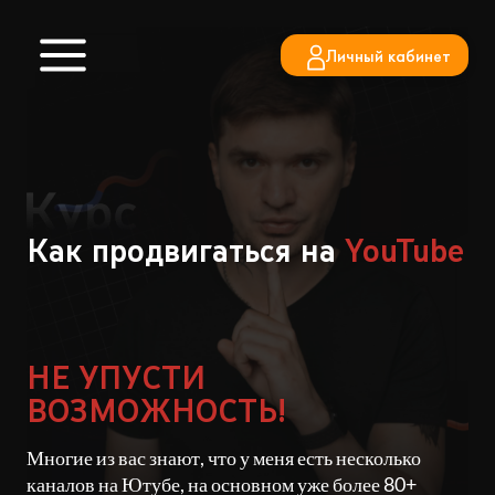
Перейти
к
Личный кабинет
содержимому
Как продвигаться на
YouTube
НЕ УПУСТИ
ВОЗМОЖНОСТЬ!
Многие из вас знают, что у меня есть несколько
каналов на Ютубе, на основном уже более 80+