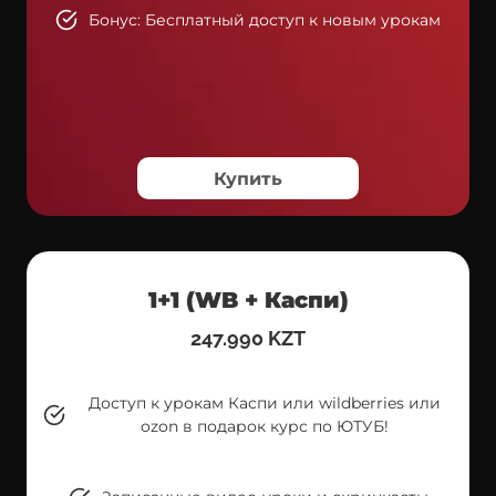
Бонус: Бесплатный доступ к новым урокам
Купить
1+1 (WB + Каспи)
247.990 KZT
Доступ к урокам Каспи или wildberries или
ozon в подарок курс по ЮТУБ!