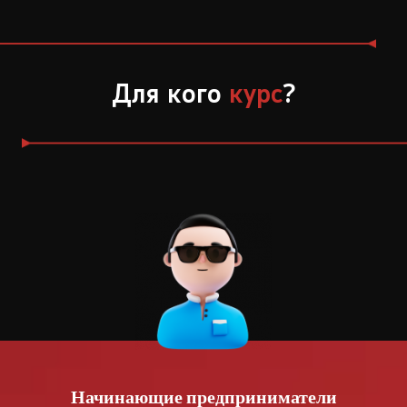
Для кого
курс
?
Начинающие предприниматели