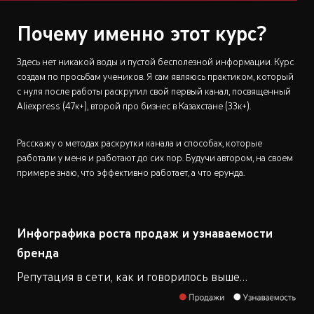
Почему именно этот курс?
Здесь нет никакой воды и пустой бесполезной информации. Курс
создам по просьбам учеников. Я сам являюсь практиком, который
с нуля после работы раскрутил свой первый канал, посвященный
Aliexpress (47к+), второй про бизнес в Казахстане (33к+).
Расскажу о методах раскрутки канала и способах, которые
работали у меня и работают до сих пор. Будучи автором, на своем
примере знаю, что эффективно работает, а что ерунда.
Инфографика роста продаж и узнаваемости
бренда
Репутация в сети, как и говорилось выше…