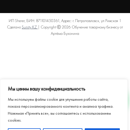
ИП Sherer, БИН: 871101450361, Адрес: г. Петропавловск, ул Рижская 1
Сделано
Sunity KZ
| Copyright Ⓒ 2026 Обучение товарному бизнесу от
Артёма Бухонина
Политика конфиденциальности
Пользовательское соглашение
Договор оферты
Карта сайта
Мы ценим вашу конфиденциальность
Мы используем файлы cookie для улучшения работы сайта,
WHATSAPP
показа персонализированного контента и анализа трафика.
Нажимая «Принять все», вы соглашаетесь с использованием
cookies.