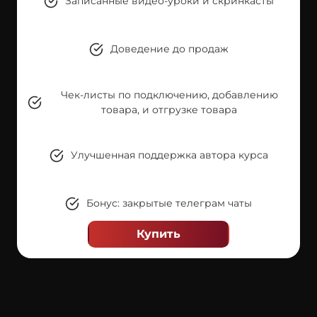
Записанные видео-уроки и скринкасты
Доведение до продаж
Чек-листы по подключению, добавлению
товара, и отгрузке товара
Улучшенная поддержка автора курса
Бонус: закрытые телеграм чаты
Купить