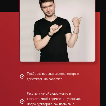
Подборка простых советов, которые
действительно работают.
Расскажу какой видео-контент
создавать, чтобы привлечь и удержать
новую аудиторию. Как правильно