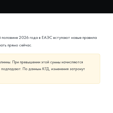
й половине 2026 года в ЕАЭС вступают новые правила
лать прямо сейчас.
шлинны. При превышении этой суммы начисляются
не подпадают. По данным КГД, изменения затронут