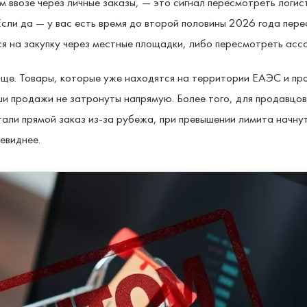
ввозе через личные заказы, — это сигнал пересмотреть логист
Если да — у вас есть время до второй половины 2026 года пере
я на закупку через местные площадки, либо пересмотреть ассо
вообще. Товары, которые уже находятся на территории ЕАЭС и 
ши продажи не затронуты напрямую. Более того, для продавцо
тали прямой заказ из-за рубежа, при превышении лимита начну
евиднее.