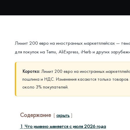
Лимит 200 евро на иностранных маркетплейсах — тема,
для покупок на Temu, AliExpress, iHerb и других заруб
Коротко:
Лимит 200 евро на иностранных маркетплейс
пошлина и НДС. Изменения касаются только товаров и
около 3% покупателей.
Содержание
скрыть
1
Что именно меняется с июля 2026 года