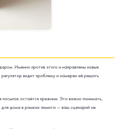
ударом. Именно против этого и направлены новые
о регулятор видит проблему и намерен её решать
ия посылок остаётся прежним. Это важно понимать,
ры для дома в рамках лимита — ваш сценарий не