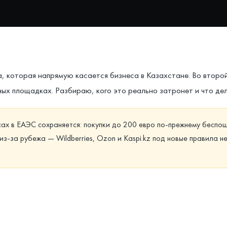
 которая напрямую касается бизнеса в Казахстане. Во второ
ежных площадках. Разбираю, кого это реально затронет и что де
ах в ЕАЭС сохраняется: покупки до 200 евро по-прежнему беспо
з-за рубежа — Wildberries, Ozon и Kaspi.kz под новые правила 