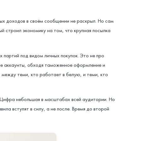
ых доходов в своём сообщении не раскрыл. Но сам
ый строил экономику на том, что крупная посылка
 партий под видом личных покупок. Это не про
чные аккаунты, обходя таможенное оформление и
 между теми, кто работает в белую, и теми, кто
 Цифра небольшая в масштабах всей аудитории. Но
ила вступят в силу, а не после. Время до второй