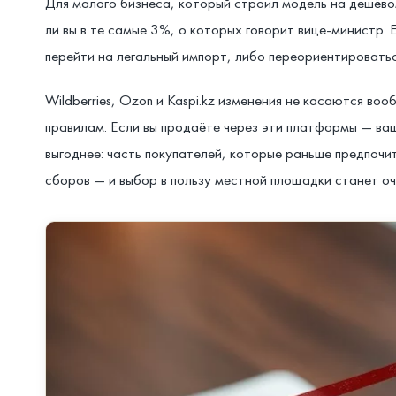
Для малого бизнеса, который строил модель на дешёвом 
ли вы в те самые 3%, о которых говорит вице-министр. 
перейти на легальный импорт, либо переориентироватьс
Wildberries, Ozon и Kaspi.kz изменения не касаются 
правилам. Если вы продаёте через эти платформы — ва
выгоднее: часть покупателей, которые раньше предпочи
сборов — и выбор в пользу местной площадки станет оч