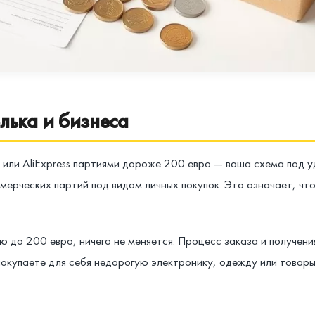
лька и бизнеса
u или AliExpress партиями дороже 200 евро — ваша схема под 
ммерческих партий под видом личных покупок. Это означает, чт
ю до 200 евро, ничего не меняется. Процесс заказа и получен
ы покупаете для себя недорогую электронику, одежду или това