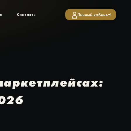
е
Контакты
Личный кабинет!
маркетплейсах:
2026