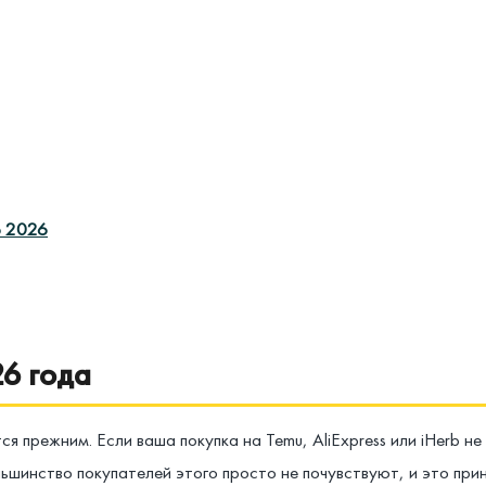
о 2026
26 года
 прежним. Если ваша покупка на Temu, AliExpress или iHerb не
ьшинство покупателей этого просто не почувствуют, и это при