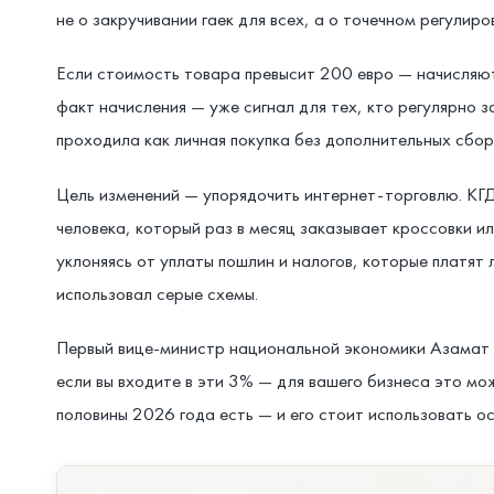
не о закручивании гаек для всех, а о точечном регулир
Если стоимость товара превысит 200 евро — начисляют
факт начисления — уже сигнал для тех, кто регулярно 
проходила как личная покупка без дополнительных сбор
Цель изменений — упорядочить интернет-торговлю. КГД 
человека, который раз в месяц заказывает кроссовки и
уклоняясь от уплаты пошлин и налогов, которые платят
использовал серые схемы.
Первый вице-министр национальной экономики Азамат 
если вы входите в эти 3% — для вашего бизнеса это мож
половины 2026 года есть — и его стоит использовать о