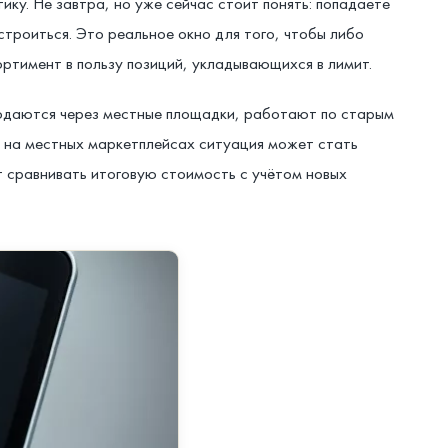
ику. Не завтра, но уже сейчас стоит понять: попадаете
строиться. Это реальное окно для того, чтобы либо
ртимент в пользу позиций, укладывающихся в лимит.
продаются через местные площадки, работают по старым
в на местных маркетплейсах ситуация может стать
т сравнивать итоговую стоимость с учётом новых