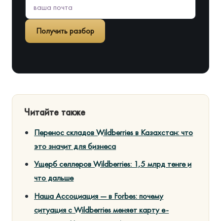
Получить разбор
Читайте также
Перенос складов Wildberries в Казахстан: что
это значит для бизнеса
Ущерб селлеров Wildberries: 1,5 млрд тенге и
что дальше
Наша Ассоциация — в Forbes: почему
ситуация с Wildberries меняет карту e-