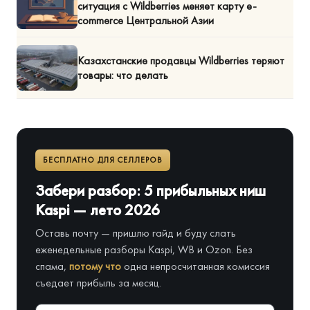
ситуация с Wildberries меняет карту e-
commerce Центральной Азии
Казахстанские продавцы Wildberries теряют
товары: что делать
БЕСПЛАТНО ДЛЯ СЕЛЛЕРОВ
Забери разбор: 5 прибыльных ниш
Kaspi — лето 2026
Оставь почту — пришлю гайд и буду слать
еженедельные разборы Kaspi, WB и Ozon. Без
спама,
потому что
одна непросчитанная комиссия
съедает прибыль за месяц.