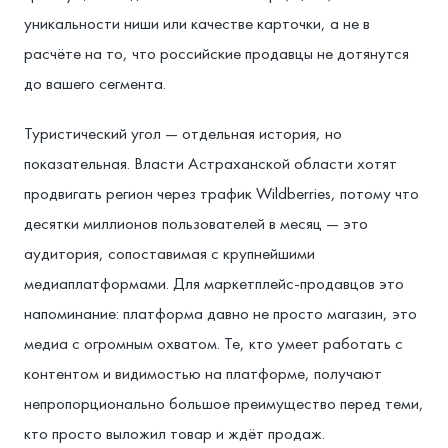
уникальности ниши или качестве карточки, а не в
расчёте на то, что российские продавцы не дотянутся
до вашего сегмента.
Туристический угол — отдельная история, но
показательная. Власти Астраханской области хотят
продвигать регион через трафик Wildberries, потому что
десятки миллионов пользователей в месяц — это
аудитория, сопоставимая с крупнейшими
медиаплатформами. Для маркетплейс-продавцов это
напоминание: платформа давно не просто магазин, это
медиа с огромным охватом. Те, кто умеет работать с
контентом и видимостью на платформе, получают
непропорционально большое преимущество перед теми,
кто просто выложил товар и ждёт продаж.