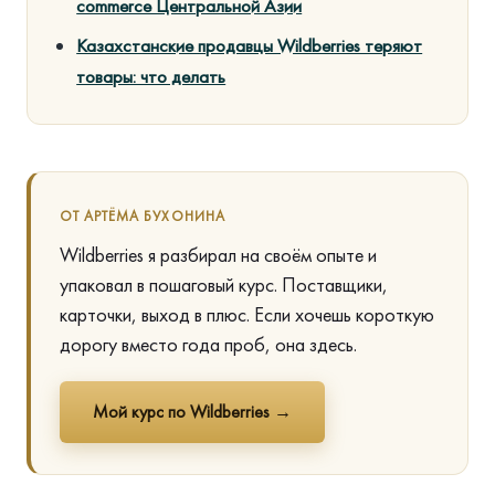
commerce Центральной Азии
Казахстанские продавцы Wildberries теряют
товары: что делать
ОТ АРТЁМА БУХОНИНА
Wildberries я разбирал на своём опыте и
упаковал в пошаговый курс. Поставщики,
карточки, выход в плюс. Если хочешь короткую
дорогу вместо года проб, она здесь.
Мой курс по Wildberries →