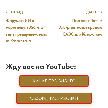
Навигация
НАЗАД
ДАЛЕЕ
Форум по ИИ и
Посылки с Temu и
по
маркетингу 2026: что
AliExpress: новые правила
записям
взять предпринимателю
ЕАЭС для Казахстана
из Казахстана
Жду вас на YouTube:
КАНАЛ ПРО БИЗНЕС
ОБЗОРЫ, РАСПАКОВКИ