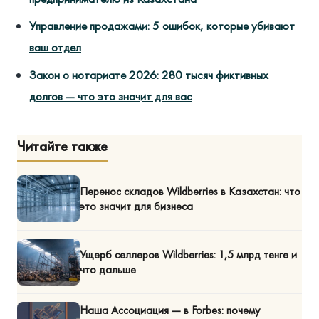
Управление продажами: 5 ошибок, которые убивают
ваш отдел
Закон о нотариате 2026: 280 тысяч фиктивных
долгов — что это значит для вас
Читайте также
Перенос складов Wildberries в Казахстан: что
это значит для бизнеса
Ущерб селлеров Wildberries: 1,5 млрд тенге и
что дальше
Наша Ассоциация — в Forbes: почему