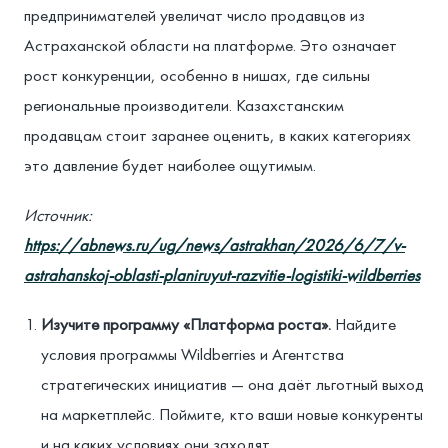
предпринимателей увеличат число продавцов из
Астраханской области на платформе. Это означает
рост конкуренции, особенно в нишах, где сильны
региональные производители. Казахстанским
продавцам стоит заранее оценить, в каких категориях
это давление будет наиболее ощутимым.
Источник:
https://abnews.ru/ug/news/astrakhan/2026/6/7/v-
astrahanskoj-oblasti-planiruyut-razvitie-logistiki-wildberries
Изучите программу «Платформа роста».
Найдите
условия программы Wildberries и Агентства
стратегических инициатив — она даёт льготный выход
на маркетплейс. Поймите, кто ваши новые конкуренты
и на каких условиях они заходят.