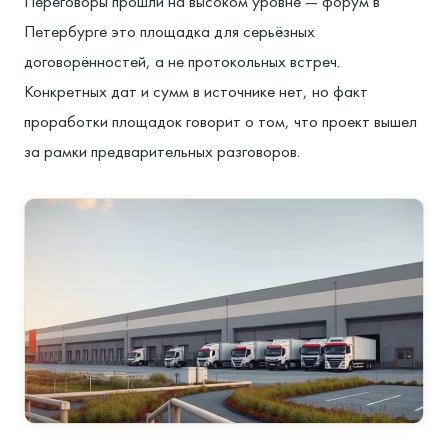
Переговоры прошли на высоком уровне — форум в
Петербурге это площадка для серьёзных
договорённостей, а не протокольных встреч.
Конкретных дат и сумм в источнике нет, но факт
проработки площадок говорит о том, что проект вышел
за рамки предварительных разговоров.