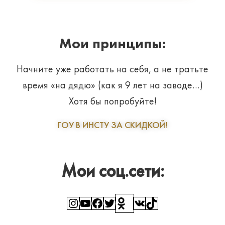
Мои принципы:
Начните уже работать на себя, а не тратьте
время «на дядю» (как я 9 лет на заводе…)
Хотя бы попробуйте!
ГОУ В ИНСТУ ЗА СКИДКОЙ!
Мои соц.сети:
Instagram
YouTube
Facebook
Twitter
Ссылка
ВКонтакте
TikTok