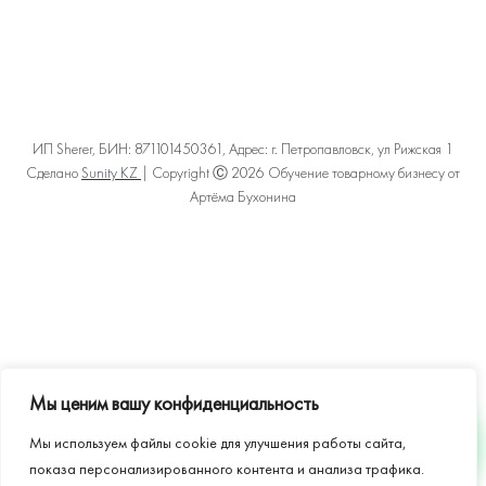
ИП Sherer, БИН: 871101450361, Адрес: г. Петропавловск, ул Рижская 1
Сделано
Sunity KZ
| Copyright Ⓒ 2026 Обучение товарному бизнесу от
Артёма Бухонина
Политика конфиденциальности
Пользовательское соглашение
Договор оферты
Карта сайта
Мы ценим вашу конфиденциальность
Мы используем файлы cookie для улучшения работы сайта,
WHATSAPP
показа персонализированного контента и анализа трафика.