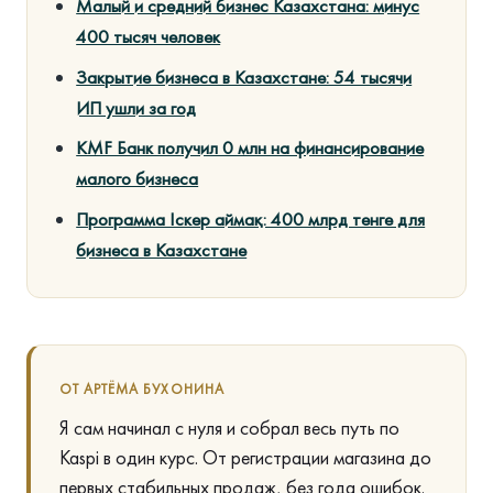
Малый и средний бизнес Казахстана: минус
400 тысяч человек
Закрытие бизнеса в Казахстане: 54 тысячи
ИП ушли за год
KMF Банк получил 0 млн на финансирование
малого бизнеса
Программа Іскер аймақ: 400 млрд тенге для
бизнеса в Казахстане
ОТ АРТЁМА БУХОНИНА
Я сам начинал с нуля и собрал весь путь по
Kaspi в один курс. От регистрации магазина до
первых стабильных продаж, без года ошибок.