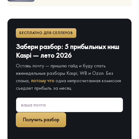
БЕСПЛАТНО ДЛЯ СЕЛЛЕРОВ
Забери разбор: 5 прибыльных ниш
Kaspi — лето 2026
Оставь почту — пришлю гайд и буду слать
еженедельные разборы Kaspi, WB и Ozon. Без
спама,
потому что
одна непросчитанная комиссия
съедает прибыль за месяц.
Получить разбор