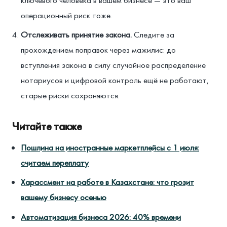
операционный риск тоже.
Отслеживать принятие закона.
Следите за
прохождением поправок через мажилис: до
вступления закона в силу случайное распределение
нотариусов и цифровой контроль ещё не работают,
старые риски сохраняются.
Читайте также
Пошлина на иностранные маркетплейсы с 1 июля:
считаем переплату
Харассмент на работе в Казахстане: что грозит
вашему бизнесу осенью
Автоматизация бизнеса 2026: 40% времени