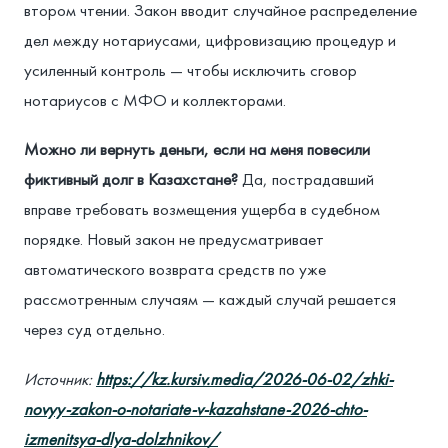
втором чтении. Закон вводит случайное распределение
дел между нотариусами, цифровизацию процедур и
усиленный контроль — чтобы исключить сговор
нотариусов с МФО и коллекторами.
Можно ли вернуть деньги, если на меня повесили
фиктивный долг в Казахстане?
Да, пострадавший
вправе требовать возмещения ущерба в судебном
порядке. Новый закон не предусматривает
автоматического возврата средств по уже
рассмотренным случаям — каждый случай решается
через суд отдельно.
Источник:
https://kz.kursiv.media/2026-06-02/zhki-
novyy-zakon-o-notariate-v-kazahstane-2026-chto-
izmenitsya-dlya-dolzhnikov/