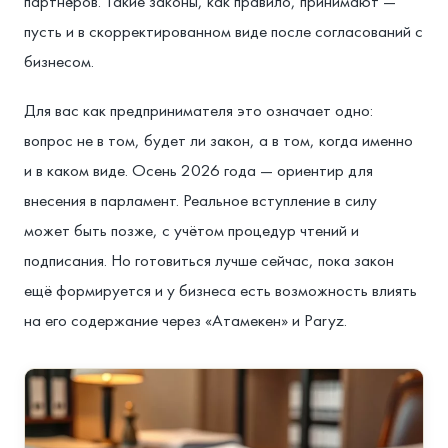
партнёров. Такие законы, как правило, принимают —
пусть и в скорректированном виде после согласований с
бизнесом.
Для вас как предпринимателя это означает одно:
вопрос не в том, будет ли закон, а в том, когда именно
и в каком виде. Осень 2026 года — ориентир для
внесения в парламент. Реальное вступление в силу
может быть позже, с учётом процедур чтений и
подписания. Но готовиться лучше сейчас, пока закон
ещё формируется и у бизнеса есть возможность влиять
на его содержание через «Атамекен» и Paryz.