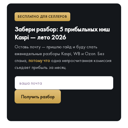
БЕСПЛАТНО ДЛЯ СЕЛЛЕРОВ
Забери разбор: 5 прибыльных ниш
Kaspi — лето 2026
Оставь почту — пришлю гайд и буду слать
еженедельные разборы Kaspi, WB и Ozon. Без
спама,
потому что
одна непросчитанная комиссия
съедает прибыль за месяц.
Получить разбор