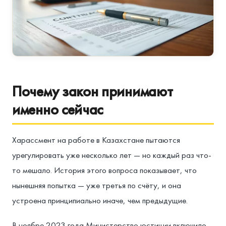
Почему закон принимают
именно сейчас
Харассмент на работе в Казахстане пытаются
урегулировать уже несколько лет — но каждый раз что-
то мешало. История этого вопроса показывает, что
нынешняя попытка — уже третья по счёту, и она
устроена принципиально иначе, чем предыдущие.
В ноябре 2023 года Министерство юстиции включило