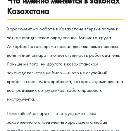
Что именно меняется в законах
Казахстана
Харассмент на работе в Казахстане впервые получит
чёткое юридическое определение. Министр труда
Аскарбек Ертаев прямо назвал две ключевые новеллы:
понятийный аппарат и ответственность работодателя.
Раньше ни того, ни другого в казахстанском
законодательстве не было — и это не случайный
пробел, а системная проблема, которая годами лишала
пострадавших сотрудников любого правового
инструмента.
Понятийный аппарат — это фундамент. Без
закреплённого определения харассмента любая
жалоба сотрудника упиралась в пустоту: нет термина