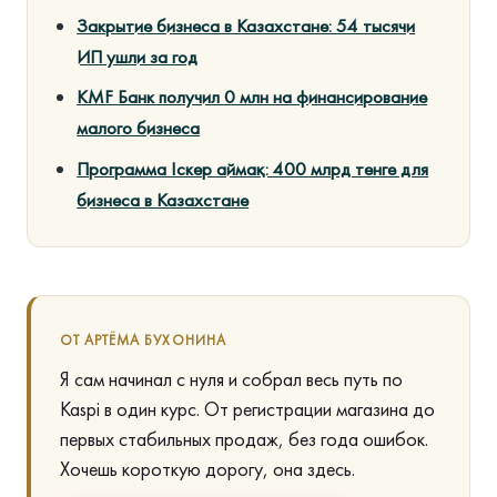
Закрытие бизнеса в Казахстане: 54 тысячи
ИП ушли за год
KMF Банк получил 0 млн на финансирование
малого бизнеса
Программа Іскер аймақ: 400 млрд тенге для
бизнеса в Казахстане
ОТ АРТЁМА БУХОНИНА
Я сам начинал с нуля и собрал весь путь по
Kaspi в один курс. От регистрации магазина до
первых стабильных продаж, без года ошибок.
Хочешь короткую дорогу, она здесь.