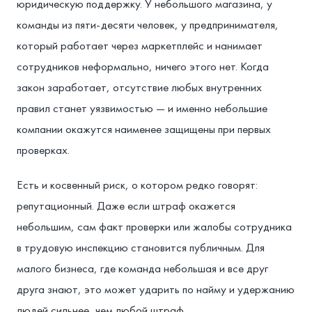
юридическую поддержку. У небольшого магазина, у
команды из пяти-десяти человек, у предпринимателя,
который работает через маркетплейс и нанимает
сотрудников неформально, ничего этого нет. Когда
закон заработает, отсутствие любых внутренних
правил станет уязвимостью — и именно небольшие
компании окажутся наименее защищены при первых
проверках.
Есть и косвенный риск, о котором редко говорят:
репутационный. Даже если штраф окажется
небольшим, сам факт проверки или жалобы сотрудника
в трудовую инспекцию становится публичным. Для
малого бизнеса, где команда небольшая и все друг
друга знают, это может ударить по найму и удержанию
людей сильнее, чем любой штраф.