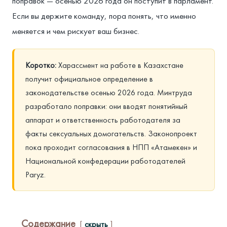
поправок — осенью 2026 года он поступит в парламент.
Если вы держите команду, пора понять, что именно
меняется и чем рискует ваш бизнес.
Коротко:
Харассмент на работе в Казахстане
получит официальное определение в
законодательстве осенью 2026 года. Минтруда
разработало поправки: они вводят понятийный
аппарат и ответственность работодателя за
факты сексуальных домогательств. Законопроект
пока проходит согласования в НПП «Атамекен» и
Национальной конфедерации работодателей
Paryz.
Содержание
скрыть