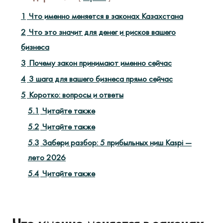
1
Что именно меняется в законах Казахстана
2
Что это значит для денег и рисков вашего
бизнеса
3
Почему закон принимают именно сейчас
4
3 шага для вашего бизнеса прямо сейчас
5
Коротко: вопросы и ответы
5.1
Читайте также
5.2
Читайте также
5.3
Забери разбор: 5 прибыльных ниш Kaspi —
лето 2026
5.4
Читайте также