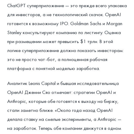
ChatGPT суперприложение — это прежде всего упаковка
для инвесторов, а не технологический скачок. OpenAI
готовится к возможному IPO. Goldman Sachs и Morgan
Stanley консультируют компанию по листингу. Оценка
при размещении может превысить $1 трлн. В этой
логике суперприложение должно показать инвесторам:
это не просто чат-бот, а полноценная рабочая
платформа с понятной моделью заработка.
Аналитик Leonis Capital и бывшая исследовательница
OpenAI Дженни Сяо отмечает: стратегии OpenAI и
Anthropic, которые обе готовятся к выходу на биржу,
стали заметно ближе. «Около года назад OpenAI
делала ставку на смелые эксперименты, а Anthropic —
на заработок. Теперь обе компании движутся в одном