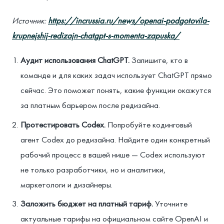
Источник:
https://incrussia.ru/news/openai-podgotovila-
krupnejshij-redizajn-chatgpt-s-momenta-zapuska/
Аудит использования ChatGPT.
Запишите, кто в
команде и для каких задач использует ChatGPT прямо
сейчас. Это поможет понять, какие функции окажутся
за платным барьером после редизайна.
Протестировать Codex.
Попробуйте кодинговый
агент Codex до редизайна. Найдите один конкретный
рабочий процесс в вашей нише — Codex используют
не только разработчики, но и аналитики,
маркетологи и дизайнеры.
Заложить бюджет на платный тариф.
Уточните
актуальные тарифы на официальном сайте OpenAI и