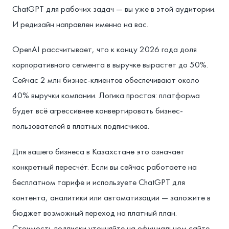
ChatGPT для рабочих задач — вы уже в этой аудитории.
И редизайн направлен именно на вас.
OpenAI рассчитывает, что к концу 2026 года доля
корпоративного сегмента в выручке вырастет до 50%.
Сейчас 2 млн бизнес-клиентов обеспечивают около
40% выручки компании. Логика простая: платформа
будет всё агрессивнее конвертировать бизнес-
пользователей в платных подписчиков.
Для вашего бизнеса в Казахстане это означает
конкретный пересчёт. Если вы сейчас работаете на
бесплатном тарифе и используете ChatGPT для
контента, аналитики или автоматизации — заложите в
бюджет возможный переход на платный план.
Стоимость подписки уточняйте на официальном сайте