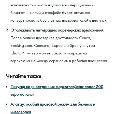
включите стоимость подписки в операционный
бюджет — новый интерфейс будет активнее
конвертировать бесплатных пользователей в платных.
Отслеживать интеграцию партнёрских приложений.
После релиза проверьте доступность Canva,
Booking.com, Coursera, Expedia и Spotify внутри
ChatGPT — это может сократить время на
переключение между сервисами в рабочих процессах.
Читайте также
Покупки на иностранных маркетплейсах: порог 200
евро остался
Алатау: особый правовой режим для бизнеса и
инвесторов