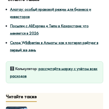
Алатау: особый правовой режим для бизнеса и
инвесторов
Посылки с AliExpress и Temu в Казахстане: что
меняется в 2026
Склад Wildberries в Алматы: как я потерял рейтинг в
первый же день
🧮 Калькулятор:
рассчитайте маржу с учётом всех
расходов
.
Читайте также