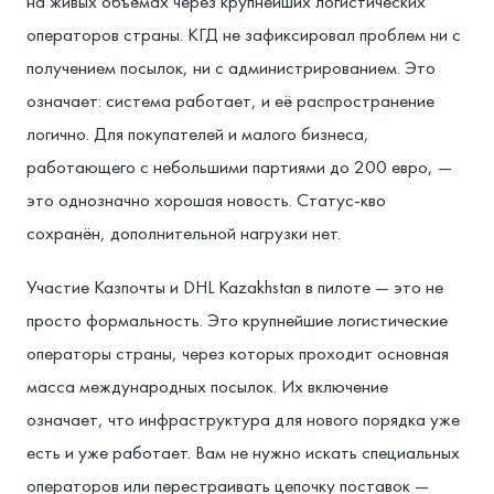
на живых объёмах через крупнейших логистических
операторов страны. КГД не зафиксировал проблем ни с
получением посылок, ни с администрированием. Это
означает: система работает, и её распространение
логично. Для покупателей и малого бизнеса,
работающего с небольшими партиями до 200 евро, —
это однозначно хорошая новость. Статус-кво
сохранён, дополнительной нагрузки нет.
Участие Казпочты и DHL Kazakhstan в пилоте — это не
просто формальность. Это крупнейшие логистические
операторы страны, через которых проходит основная
масса международных посылок. Их включение
означает, что инфраструктура для нового порядка уже
есть и уже работает. Вам не нужно искать специальных
операторов или перестраивать цепочку поставок —