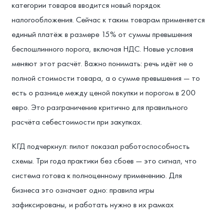
категории товаров вводится новый порядок
налогообложения. Сейчас к таким товарам применяется
единый платёж в размере 15% от суммы превышения
беспошлинного порога, включая НДС. Новые условия
меняют этот расчёт. Важно понимать: речь идёт не о
полной стоимости товара, а о сумме превышения — то
есть о разнице между ценой покупки и порогом в 200
евро. Это разграничение критично для правильного
расчёта себестоимости при закупках.
КГД подчеркнул: пилот показал работоспособность
схемы. Три года практики без сбоев — это сигнал, что
система готова к полноценному применению. Для
бизнеса это означает одно: правила игры
зафиксированы, и работать нужно в их рамках