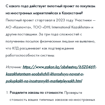
С какого года действует пилотный проект по покупкам
на иностранных маркетплейсах в Казахстане?
Пилотный проект стартовал в 2023 году. Участники —
АО «Казпочта», ТОО «DHL International Kazakhstan» и
другие поставщики. За три года сложностей с
получением посылок физическими лицами не выявлено,
что КГД расценивает как подтверждение
работоспособности системы.
Источник:
https://www.zakon.kz/obshestvo/6520469-
kazakhstantsam-soobshchili-khoroshuyu-novost-o-
pokupkakh-na-inostrannykh-marketpleysakh.html
Разделите заказы по стоимости.
Проверьте
стоимость ваших типичных заказов на иностранных