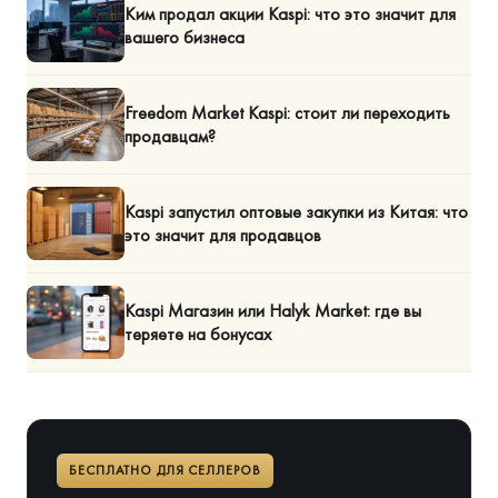
Ким продал акции Kaspi: что это значит для
вашего бизнеса
Freedom Market Kaspi: стоит ли переходить
продавцам?
Kaspi запустил оптовые закупки из Китая: что
это значит для продавцов
Kaspi Магазин или Halyk Market: где вы
теряете на бонусах
БЕСПЛАТНО ДЛЯ СЕЛЛЕРОВ