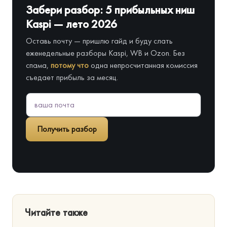
Забери разбор: 5 прибыльных ниш
Kaspi — лето 2026
Оставь почту — пришлю гайд и буду слать
еженедельные разборы Kaspi, WB и Ozon. Без
спама,
потому что
одна непросчитанная комиссия
съедает прибыль за месяц.
Получить разбор
Читайте также