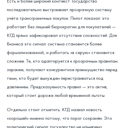
Есть и более широкий контекст. Государство
последовательно выстраивает прозрачную систему
учёта трансграничных покупок. Пилот показал: это
работает без лишней бюрократии для покупателей —
КГД прямо зафиксировал отсутствие сложностей. Для
бизнеса это сигнал: система становится более
формализованной, и работать «в серую» становится
сложнее. Те, кто адаптируется к прозрачным правилам
заранее, получают конкурентное преимущество перед
теми, кто будет вынужден перестраиваться под
давлением. Предсказуемость правил — это актив,
который стоит дороже любой временной льготы.
Отдельно стоит отметить: КГД назвал новость
«хорошей» именно потому, что порог сохранён. Это
политический сигнал: государство не намерено