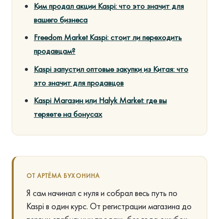
Ким продал акции Kaspi: что это значит для
вашего бизнеса
Freedom Market Kaspi: стоит ли переходить
продавцам?
Kaspi запустил оптовые закупки из Китая: что
это значит для продавцов
Kaspi Магазин или Halyk Market: где вы
теряете на бонусах
ОТ АРТЁМА БУХОНИНА
Я сам начинал с нуля и собрал весь путь по
Kaspi в один курс. От регистрации магазина до