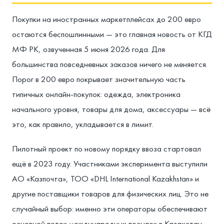
Покупки на иностранных маркетплейсах до 200 евро
остаются беспошлинными — это главная новость от КГД
МФ РК, озвученная 5 июня 2026 года. Для
большинства повседневных заказов ничего не меняется.
Порог в 200 евро покрывает значительную часть
типичных онлайн-покупок: одежда, электроника
начального уровня, товары для дома, аксессуары — всё
это, как правило, укладывается в лимит.
Пилотный проект по новому порядку ввоза стартовал
ещё в 2023 году. Участниками эксперимента выступили
АО «Казпочта», ТОО «DHL International Kazakhstan» и
другие поставщики товаров для физических лиц. Это не
случайный выбор: именно эти операторы обеспечивают
основной поток международных посылок в Казахстан.