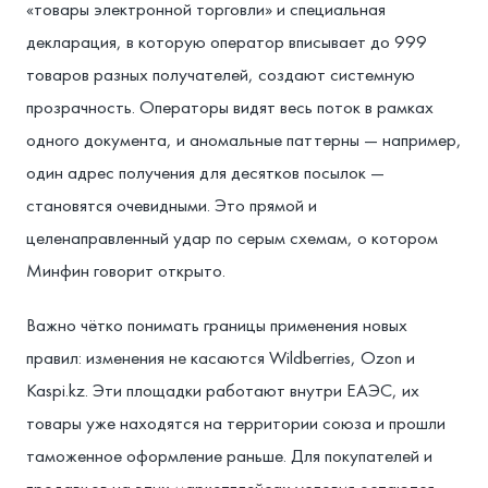
«товары электронной торговли» и специальная
декларация, в которую оператор вписывает до 999
товаров разных получателей, создают системную
прозрачность. Операторы видят весь поток в рамках
одного документа, и аномальные паттерны — например,
один адрес получения для десятков посылок —
становятся очевидными. Это прямой и
целенаправленный удар по серым схемам, о котором
Минфин говорит открыто.
Важно чётко понимать границы применения новых
правил: изменения не касаются Wildberries, Ozon и
Kaspi.kz. Эти площадки работают внутри ЕАЭС, их
товары уже находятся на территории союза и прошли
таможенное оформление раньше. Для покупателей и
продавцов на этих маркетплейсах условия остаются