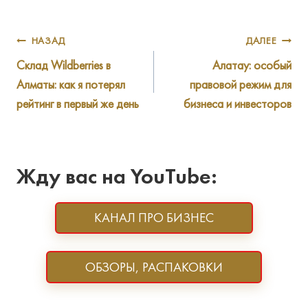
Навигация
НАЗАД
ДАЛЕЕ
Склад Wildberries в
Алатау: особый
по
Алматы: как я потерял
правовой режим для
записям
рейтинг в первый же день
бизнеса и инвесторов
Жду вас на YouTube:
КАНАЛ ПРО БИЗНЕС
ОБЗОРЫ, РАСПАКОВКИ