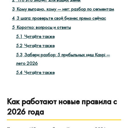
3
Кому выгодно, кому — нет: разбор по сегментам
4
3 шага: проверьте свой бизнес прямо сейчас
5
Коротко: вопросы и ответы
5.1
Читайте также
5.2
Читайте также
5.3
Забери разбор: 5 прибыльных ниш Kaspi —
лето 2026
5.4
Читайте также
Как работают новые правила с
2026 года