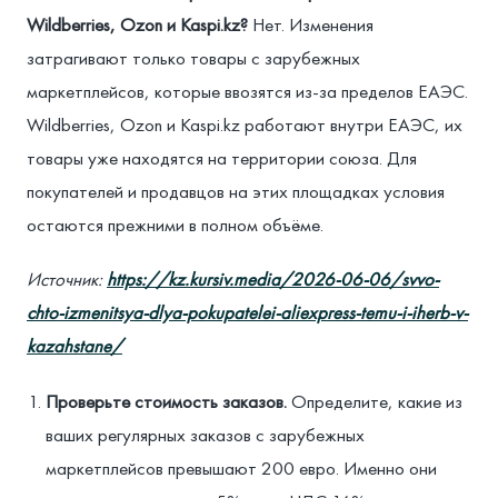
Wildberries, Ozon и Kaspi.kz?
Нет. Изменения
затрагивают только товары с зарубежных
маркетплейсов, которые ввозятся из-за пределов ЕАЭС.
Wildberries, Ozon и Kaspi.kz работают внутри ЕАЭС, их
товары уже находятся на территории союза. Для
покупателей и продавцов на этих площадках условия
остаются прежними в полном объёме.
Источник:
https://kz.kursiv.media/2026-06-06/svvo-
chto-izmenitsya-dlya-pokupatelei-aliexpress-temu-i-iherb-v-
kazahstane/
Проверьте стоимость заказов.
Определите, какие из
ваших регулярных заказов с зарубежных
маркетплейсов превышают 200 евро. Именно они