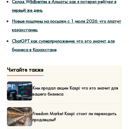
Склад Wildberries в Алматы: как я потерял рейтинг в
первый же день
Новые пошлины на посылки с 1 июля 2026: что платит
казахстанец
ChatGPT как суперприложение: что это значит для
бизнеса в Казахстане
Читайте также
Ким продал акции Kaspi: что это значит для
вашего бизнеса
Freedom Market Kaspi: стоит ли переходить
продавцам?