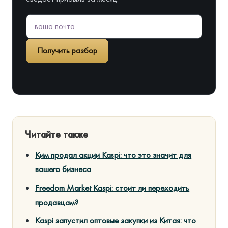
Получить разбор
Читайте также
Ким продал акции Kaspi: что это значит для
вашего бизнеса
Freedom Market Kaspi: стоит ли переходить
продавцам?
Kaspi запустил оптовые закупки из Китая: что