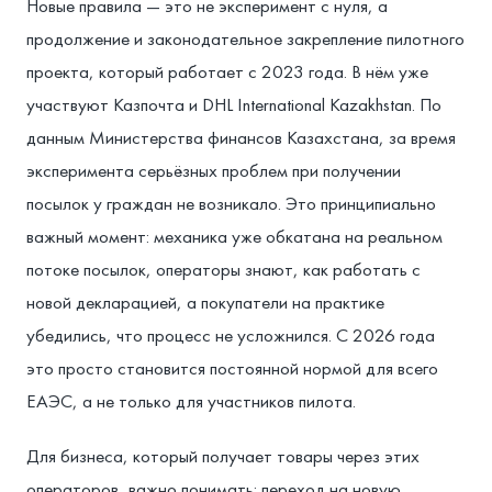
Новые правила — это не эксперимент с нуля, а
продолжение и законодательное закрепление пилотного
проекта, который работает с 2023 года. В нём уже
участвуют Казпочта и DHL International Kazakhstan. По
данным Министерства финансов Казахстана, за время
эксперимента серьёзных проблем при получении
посылок у граждан не возникало. Это принципиально
важный момент: механика уже обкатана на реальном
потоке посылок, операторы знают, как работать с
новой декларацией, а покупатели на практике
убедились, что процесс не усложнился. С 2026 года
это просто становится постоянной нормой для всего
ЕАЭС, а не только для участников пилота.
Для бизнеса, который получает товары через этих
операторов, важно понимать: переход на новую