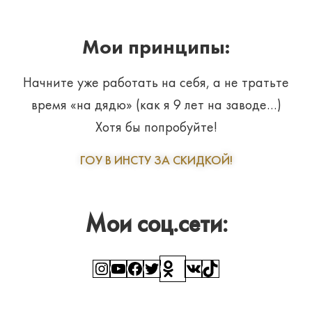
Мои принципы:
Начните уже работать на себя, а не тратьте
время «на дядю» (как я 9 лет на заводе…)
Хотя бы попробуйте!
ГОУ В ИНСТУ ЗА СКИДКОЙ!
Мои соц.сети:
Instagram
YouTube
Facebook
Twitter
Ссылка
ВКонтакте
TikTok