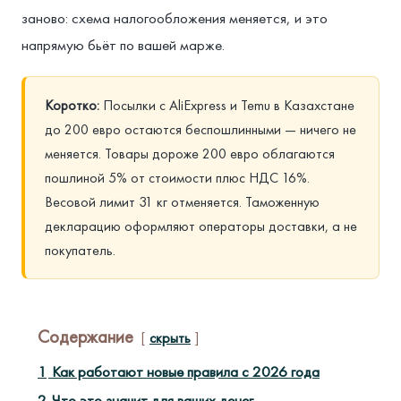
заново: схема налогообложения меняется, и это
напрямую бьёт по вашей марже.
Коротко:
Посылки с AliExpress и Temu в Казахстане
до 200 евро остаются беспошлинными — ничего не
меняется. Товары дороже 200 евро облагаются
пошлиной 5% от стоимости плюс НДС 16%.
Весовой лимит 31 кг отменяется. Таможенную
декларацию оформляют операторы доставки, а не
покупатель.
Содержание
скрыть
1
Как работают новые правила с 2026 года
2
Что это значит для ваших денег