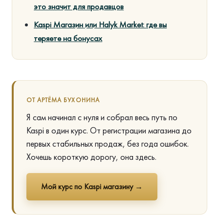
это значит для продавцов
Kaspi Магазин или Halyk Market: где вы
теряете на бонусах
ОТ АРТЁМА БУХОНИНА
Я сам начинал с нуля и собрал весь путь по
Kaspi в один курс. От регистрации магазина до
первых стабильных продаж, без года ошибок.
Хочешь короткую дорогу, она здесь.
Мой курс по Kaspi магазину →