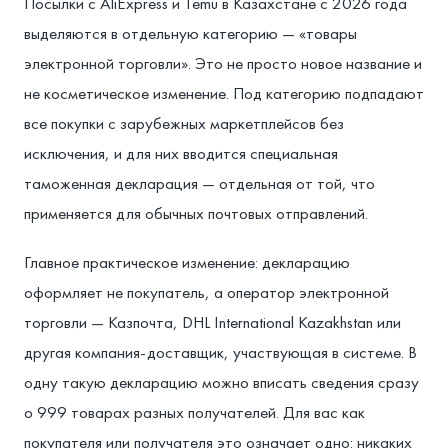
Посылки с AliExpress и Temu в Казахстане с 2026 года
выделяются в отдельную категорию — «товары
электронной торговли». Это не просто новое название и
не косметическое изменение. Под категорию подпадают
все покупки с зарубежных маркетплейсов без
исключения, и для них вводится специальная
таможенная декларация — отдельная от той, что
применяется для обычных почтовых отправлений.
Главное практическое изменение: декларацию
оформляет не покупатель, а оператор электронной
торговли — Казпочта, DHL International Kazakhstan или
другая компания-доставщик, участвующая в системе. В
одну такую декларацию можно вписать сведения сразу
о 999 товарах разных получателей. Для вас как
покупателя или получателя это означает одно: никаких