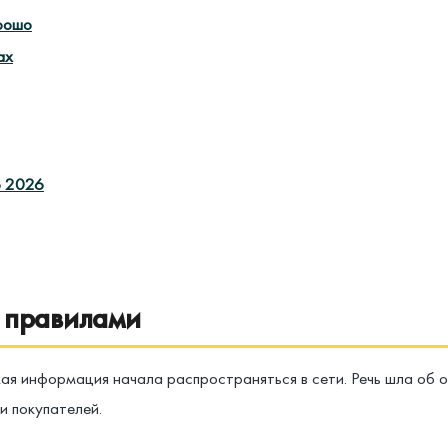
рошо
ах
о 2026
с правилами
акая информация начала распространяться в сети. Речь шла об 
и покупателей.