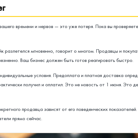
ег
 вашего времени и нервов — это уже потеря. Пока вы проверяет
ейк разлетелся мгновенно, говорит о многом. Продавцы и покуп
езненно. Ваш бизнес должен быть готов реагировать быстро.
индивидуальные условия. Предоплата и платная доставка опред
актически получил и оплатил. Это не новость от 1 июня. Это д
кретного продавца зависят от его поведенческих показателей
атели прямо сейчас.