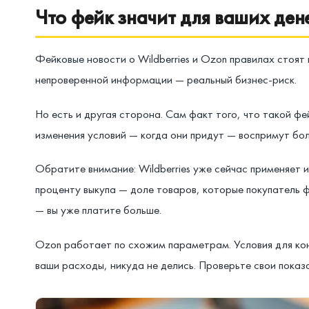
Что фейк значит для ваших ден
Фейковые новости о Wildberries и Ozon правилах стоят
непроверенной информации — реальный бизнес-риск.
Но есть и другая сторона. Сам факт того, что такой ф
изменения условий — когда они придут — воспримут бол
Обратите внимание: Wildberries уже сейчас применяет 
проценту выкупа — доле товаров, которые покупатель ф
— вы уже платите больше.
Ozon работает по схожим параметрам. Условия для кон
ваши расходы, никуда не делись. Проверьте свои показ