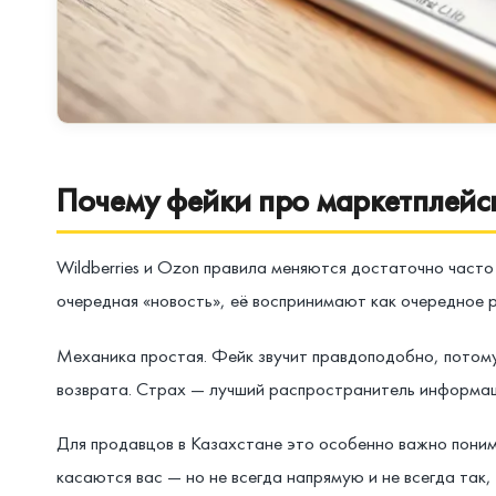
Почему фейки про маркетплейс
Wildberries и Ozon правила меняются достаточно часто
очередная «новость», её воспринимают как очередное 
Механика простая. Фейк звучит правдоподобно, потому 
возврата. Страх — лучший распространитель информаци
Для продавцов в Казахстане это особенно важно поним
касаются вас — но не всегда напрямую и не всегда так,