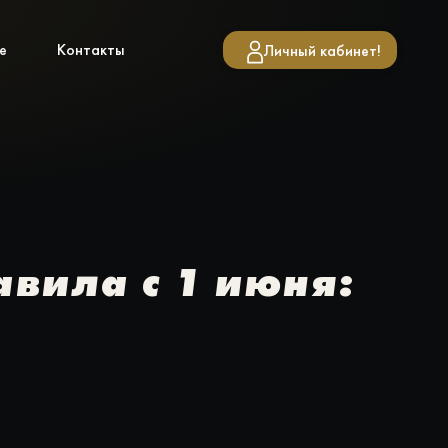
е
Контакты
Личный кабинет!
авила с 1 июня: