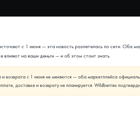
жесточают с 1 июня — эта новость разлетелась по сети. Оба м
е влияют на ваши деньги — и об этом стоит знать.
ки и возврата с 1 июня не меняются — оба маркетплейса официа
оплате, доставке и возврату не планируется. Wildberries подтверд