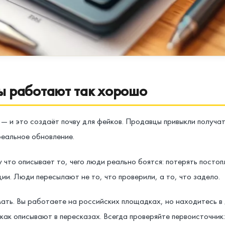
ы работают так хорошо
 — и это создаёт почву для фейков. Продавцы привыкли получа
реальное обновление.
что описывает то, чего люди реально боятся: потерять постопл
и. Люди пересылают не то, что проверили, а то, что задело.
ать. Вы работаете на российских площадках, но находитесь в
 как описывают в пересказах. Всегда проверяйте первоисточник