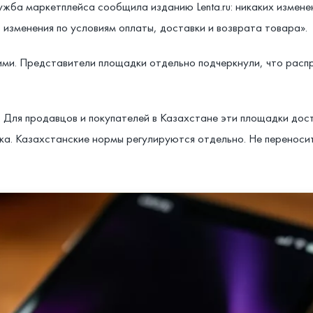
ба маркетплейса сообщила изданию Lenta.ru: никаких изменен
 изменения по условиям оплаты, доставки и возврата товара».
ними. Представители площадки отдельно подчеркнули, что рас
Для продавцов и покупателей в Казахстане эти площадки дост
ка. Казахстанские нормы регулируются отдельно. Не переносит