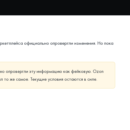
аркетплейса официально опровергли изменения. Но пока
льно опровергли эту информацию как фейковую. Ozon
ил то же самое. Текущие условия остаются в силе.