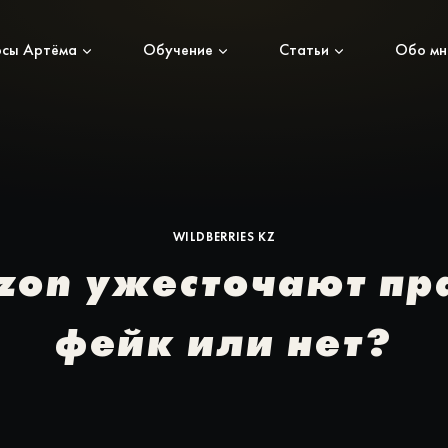
рсы Артёма
Обучение
Статьи
Обо мн
WILDBERRIES KZ
Ozon ужесточают пр
фейк или нет?