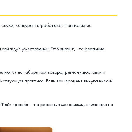
е слухи, конкуренты работают. Паника из-за
атели ждут ужесточений. Это значит, что реальные
еляются по габаритам товара, региону доставки и
ействующая практика. Если ваш процент выкупа низкий
. Фейк прошёл — но реальные механизмы, влияющие на