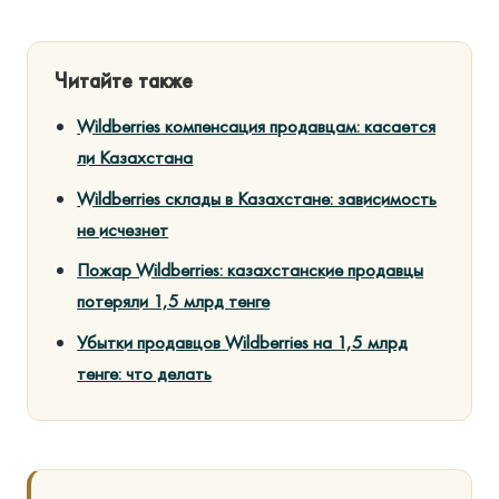
Читайте также
Wildberries компенсация продавцам: касается
ли Казахстана
Wildberries склады в Казахстане: зависимость
не исчезнет
Пожар Wildberries: казахстанские продавцы
потеряли 1,5 млрд тенге
Убытки продавцов Wildberries на 1,5 млрд
тенге: что делать