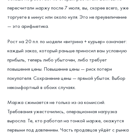
пересчитали маржу после 7 июля, вы, скорее всего, уже
торгуете в минус или около нуля. Это не преувеличение
— это арифметика.
Рост на 20 п.п. по модели «витрина + курьер» означает:
каждый заказ, который раньше приносил вам условную
прибыль, теперь либо убыточен, либо требует
повышения цены. Повышение цены — риск потери
покупателя. Сохранение цены — прямой убыток. Выбор
некомфортный в обоих случаях.
Маржа сжимается не только из-за комиссий.
Требования ужесточились, операционная нагрузка
выросла. Те, кто работал на тонкой марже, окажутся
первыми под давлением. Часть продавцов уйдёт с рынка