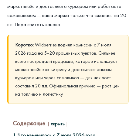
маркетплейс и доставляете курьером или работаете
самовывозом — ваша маржа только что сжалась на 20
п.п. Пора считать заново.
Коротко:
Wildberries поднял комиссии с 7 июля
2026 года на 5–20 процентных пунктов. Сильнее
всего пострадали продавцы, которые используют
маркетплейс как витрину и доставляют заказы
курьером или через самовывоз — для них рост
составил 20 п.п. Официальная причина — рост цен
на топливо и логистику.
Содержание
скрыть
1
Что изменилось с 7 июля 2026 года