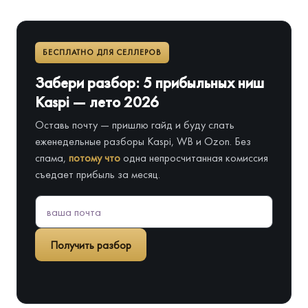
БЕСПЛАТНО ДЛЯ СЕЛЛЕРОВ
Забери разбор: 5 прибыльных ниш
Kaspi — лето 2026
Оставь почту — пришлю гайд и буду слать
еженедельные разборы Kaspi, WB и Ozon. Без
спама,
потому что
одна непросчитанная комиссия
съедает прибыль за месяц.
Получить разбор