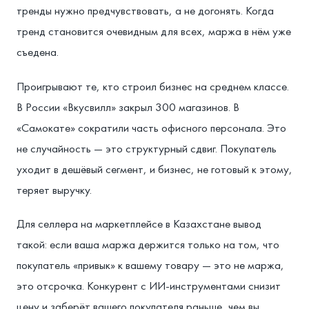
тренды нужно предчувствовать, а не догонять. Когда
тренд становится очевидным для всех, маржа в нём уже
съедена.
Проигрывают те, кто строил бизнес на среднем классе.
В России «Вкусвилл» закрыл 300 магазинов. В
«Самокате» сократили часть офисного персонала. Это
не случайность — это структурный сдвиг. Покупатель
уходит в дешёвый сегмент, и бизнес, не готовый к этому,
теряет выручку.
Для селлера на маркетплейсе в Казахстане вывод
такой: если ваша маржа держится только на том, что
покупатель «привык» к вашему товару — это не маржа,
это отсрочка. Конкурент с ИИ-инструментами снизит
цену и заберёт вашего покупателя раньше, чем вы