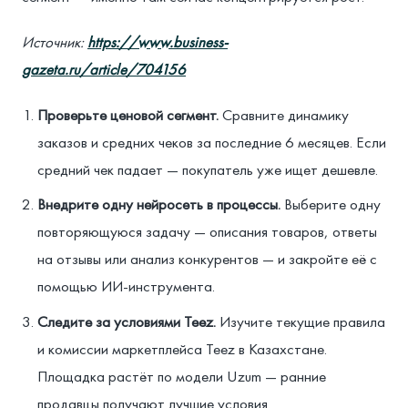
Источник:
https://www.business-
gazeta.ru/article/704156
Проверьте ценовой сегмент.
Сравните динамику
заказов и средних чеков за последние 6 месяцев. Если
средний чек падает — покупатель уже ищет дешевле.
Внедрите одну нейросеть в процессы.
Выберите одну
повторяющуюся задачу — описания товаров, ответы
на отзывы или анализ конкурентов — и закройте её с
помощью ИИ-инструмента.
Следите за условиями Teez.
Изучите текущие правила
и комиссии маркетплейса Teez в Казахстане.
Площадка растёт по модели Uzum — ранние
продавцы получают лучшие условия.