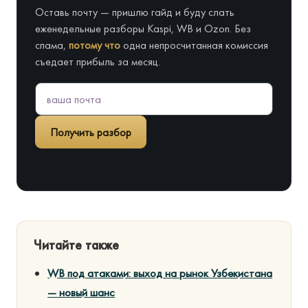
Оставь почту — пришлю гайд и буду слать
еженедельные разборы Kaspi, WB и Ozon. Без
спама,
потому что
одна непросчитанная комиссия
съедает прибыль за месяц.
Получить разбор
Читайте также
WB под атаками: выход на рынок Узбекистана
— новый шанс