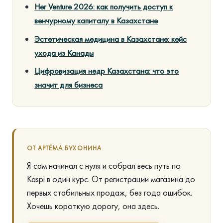
Her Venture 2026: как получить доступ к
венчурному капиталу в Казахстане
Эстетическая медицина в Казахстане: кейс
ухода из Канады
Цифровизация недр Казахстана: что это
значит для бизнеса
ОТ АРТЁМА БУХОНИНА
Я сам начинал с нуля и собрал весь путь по
Kaspi в один курс. От регистрации магазина до
первых стабильных продаж, без года ошибок.
Хочешь короткую дорогу, она здесь.