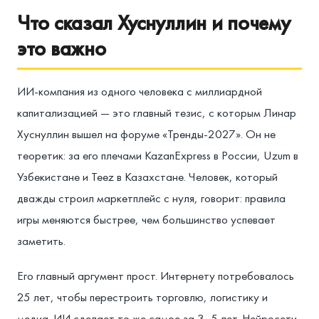
Что сказал Хуснуллин и почему
это важно
ИИ-компания из одного человека с миллиардной
капитализацией — это главный тезис, с которым Линар
Хуснуллин вышел на форуме «Тренды-2027». Он не
теоретик: за его плечами KazanExpress в России, Uzum в
Узбекистане и Teez в Казахстане. Человек, который
дважды строил маркетплейс с нуля, говорит: правила
игры меняются быстрее, чем большинство успевает
заметить.
Его главный аргумент прост. Интернету потребовалось
25 лет, чтобы перестроить торговлю, логистику и
медиа. ИИ сделает то же самое за 3–5 лет. Нейросети