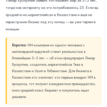
Линар Хуснуллин заявил: ИИ изменит мир за 3–5 лет,
тогда как интернету на это потребовалось 25. Если вы
продаёте на маркетплейсах в Казахстане и ещё не
перестроили бизнес под эту логику — вы уже теряете
позиции.
Коротко:
ИИ-компания из одного человека с
миллиардной выручкой станет реальностью в
ближайшие 3–5 лет — об этом предупредил Линар
Хуснуллин, создатель маркетплейсов Teez в
Казахстане и Uzum в Узбекистане. Для бизнеса в
Казахстане это означает: кто первым внедрит ИИ в
процессы, тот получит конкурентное преимущество,
пока средний класс беднеет и покупатель ищет
дешевле.