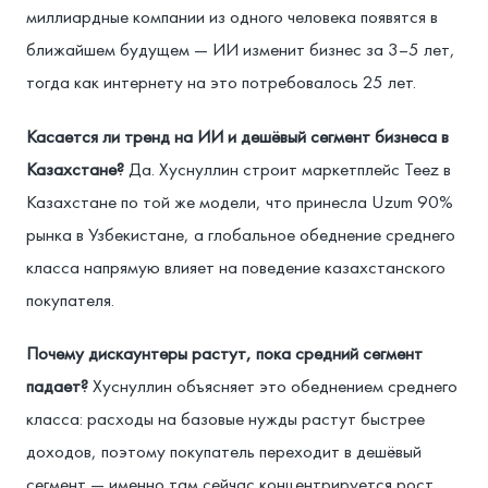
миллиардные компании из одного человека появятся в
ближайшем будущем — ИИ изменит бизнес за 3–5 лет,
тогда как интернету на это потребовалось 25 лет.
Касается ли тренд на ИИ и дешёвый сегмент бизнеса в
Казахстане?
Да. Хуснуллин строит маркетплейс Teez в
Казахстане по той же модели, что принесла Uzum 90%
рынка в Узбекистане, а глобальное обеднение среднего
класса напрямую влияет на поведение казахстанского
покупателя.
Почему дискаунтеры растут, пока средний сегмент
падает?
Хуснуллин объясняет это обеднением среднего
класса: расходы на базовые нужды растут быстрее
доходов, поэтому покупатель переходит в дешёвый
сегмент — именно там сейчас концентрируется рост.