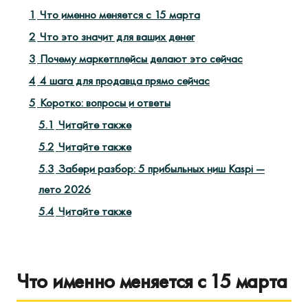
1
Что именно меняется с 15 марта
2
Что это значит для ваших денег
3
Почему маркетплейсы делают это сейчас
4
4 шага для продавца прямо сейчас
5
Коротко: вопросы и ответы
5.1
Читайте также
5.2
Читайте также
5.3
Забери разбор: 5 прибыльных ниш Kaspi —
лето 2026
5.4
Читайте также
Что именно меняется с 15 марта