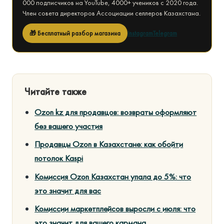
000 подписчиков на YouTube, 4000+ учеников с 2020 года.
Член совета директоров Ассоциации селлеров Казахстана.
🎁 Бесплатный разбор магазина
Instagram
Telegram
Читайте также
Ozon kz для продавцов: возвраты оформляют
без вашего участия
Продавцы Ozon в Казахстане: как обойти
потолок Kaspi
Комиссия Ozon Казахстан упала до 5%: что
это значит для вас
Комиссии маркетплейсов выросли с июля: что
это значит для вашего кармана