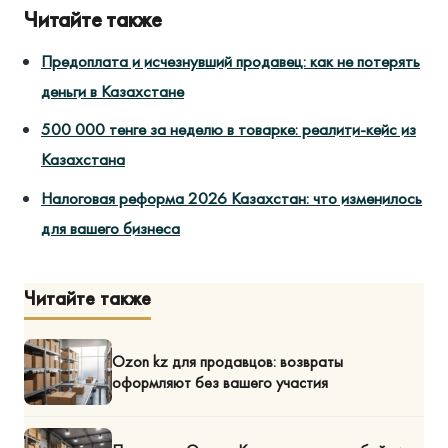
Читайте также
Предоплата и исчезнувший продавец: как не потерять
деньги в Казахстане
500 000 тенге за неделю в товарке: реалити-кейс из
Казахстана
Налоговая реформа 2026 Казахстан: что изменилось
для вашего бизнеса
Читайте также
Ozon kz для продавцов: возвраты
оформляют без вашего участия