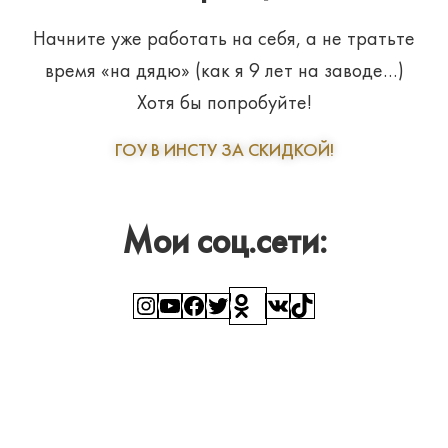
Начните уже работать на себя, а не тратьте
время «на дядю» (как я 9 лет на заводе…)
Хотя бы попробуйте!
ГОУ В ИНСТУ ЗА СКИДКОЙ!
Мои соц.сети:
Instagram
YouTube
Facebook
Twitter
Ссылка
ВКонтакте
TikTok