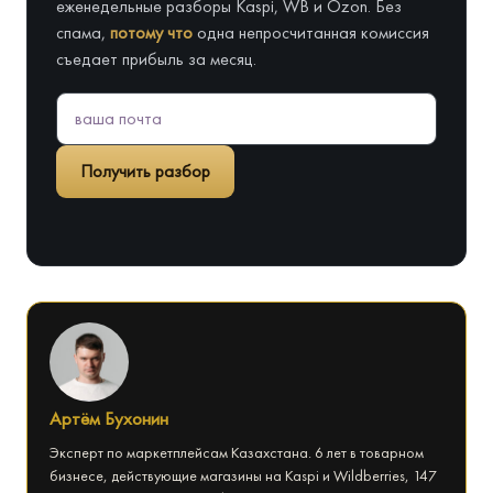
еженедельные разборы Kaspi, WB и Ozon. Без
спама,
потому что
одна непросчитанная комиссия
съедает прибыль за месяц.
Получить разбор
Артём Бухонин
Эксперт по маркетплейсам Казахстана. 6 лет в товарном
бизнесе, действующие магазины на Kaspi и Wildberries, 147