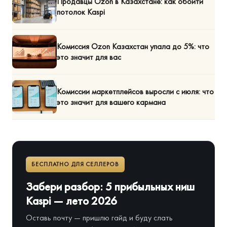
Продавцы Ozon в Казахстане: как обойти
потолок Kaspi
Комиссия Ozon Казахстан упала до 5%: что
это значит для вас
Комиссии маркетплейсов выросли с июля: что
это значит для вашего кармана
БЕСПЛАТНО ДЛЯ СЕЛЛЕРОВ
Забери разбор: 5 прибыльных ниш
Kaspi — лето 2026
Оставь почту — пришлю гайд и буду слать