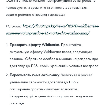
Оцените, какие конкретные преимущества вы реально
используете, и сравните стоимость доставки для
вашего региона с новыми тарифами.
Источник:
https://finratings.kz/news/12570-wildberries-i-
ozon-meniaiut-pravila-s-15-marta-chto-vazhno-znat/
Проверить оферту Wildberries.
Прочитайте
актуальную оферту Wildberries перед следующим
сезоном. Обратите особое внимание на разделы про
доставку до ПВЗ, сроки хранения и условия возврата.
Пересчитать юнит-экономику.
Заложите в расчёт
увеличение стоимости доставки до ПВЗ и
расширение практики платных возвратов.
Скорректируйте цены или ассортимент под новые
расходы.