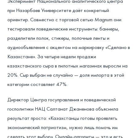
Эксперимент Национального аналитического центра
при Назарбаев Университете даёт конкретный
ориентир. Совместно с торговой сетью Magnum они
тестировали поведенческие инструменты: баннеры,
разделители полок, стикеры, полочные ленты и
аудиообъявления с акцентом на маркировку «Сделано в
Казахстане». За четыре недели продажи
казахстанского сыра в пилотных магазинах выросли на
20%. Сыр выбран не случайно — доля импорта в этой
категории составляет 47%.
Директор Центра госуправления и поведенческой
госполитики НАЦ Салтанат Джаненова объяснила
результат просто: «Казахстанцы готовы проявлять
экономический патриотизм, нужно лишь помочь им
сделать этот выбор». Онлайн-алгоритм — это и есть