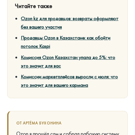
Читайте также
Ozon kz для продавцов: возвраты оформляют
без вашего участия
Продавцы Ozon в Казахстане: как обойти
потолок Kaspi
Комиссия Ozon Казахстан упала до 5%: что
это значит для вас
Комиссии маркетплейсов выросли с июля: что
это значит для вашего кармана
ОТ АРТЁМА БУХОНИНА
Ozon я прошёл сам и собрал рабочую систему