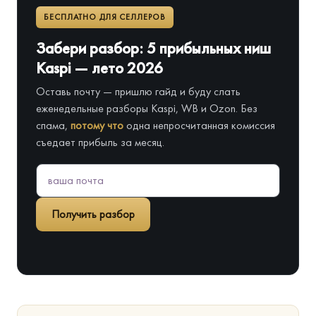
БЕСПЛАТНО ДЛЯ СЕЛЛЕРОВ
Забери разбор: 5 прибыльных ниш
Kaspi — лето 2026
Оставь почту — пришлю гайд и буду слать
еженедельные разборы Kaspi, WB и Ozon. Без
спама,
потому что
одна непросчитанная комиссия
съедает прибыль за месяц.
Получить разбор