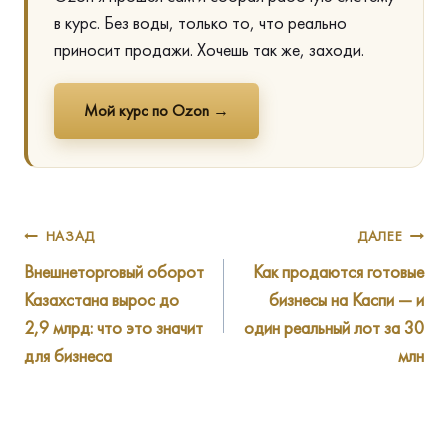
в курс. Без воды, только то, что реально
приносит продажи. Хочешь так же, заходи.
Мой курс по Ozon →
Навигация
НАЗАД
ДАЛЕЕ
Внешнеторговый оборот
Как продаются готовые
по
Казахстана вырос до
бизнесы на Каспи — и
записям
2,9 млрд: что это значит
один реальный лот за 30
для бизнеса
млн