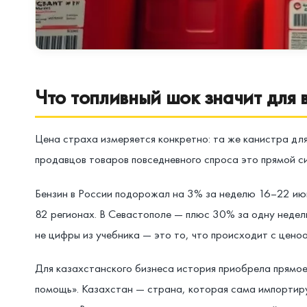
Что топливный шок значит для
Цена страха измеряется конкретно: та же канистра для
продавцов товаров повседневного спроса это прямой си
Бензин в России подорожал на 3% за неделю 16–22 июн
82 регионах. В Севастополе — плюс 30% за одну недел
не цифры из учебника — это то, что происходит с цено
Для казахстанского бизнеса история приобрела прямое 
помощь». Казахстан — страна, которая сама импортиру