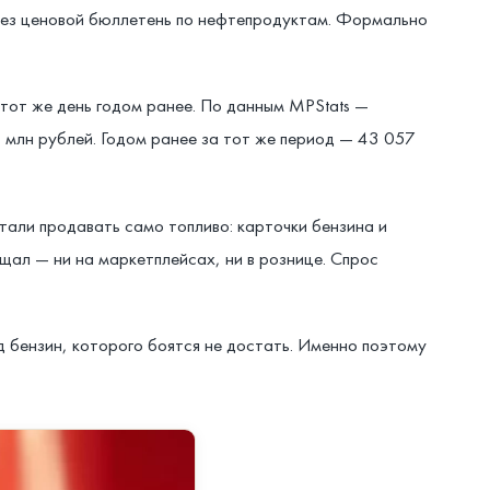
чез ценовой бюллетень по нефтепродуктам. Формально
в тот же день годом ранее. По данным MPStats —
1 млн рублей. Годом ранее за тот же период — 43 057
тали продавать само топливо: карточки бензина и
щал — ни на маркетплейсах, ни в рознице. Спрос
од бензин, которого боятся не достать. Именно поэтому