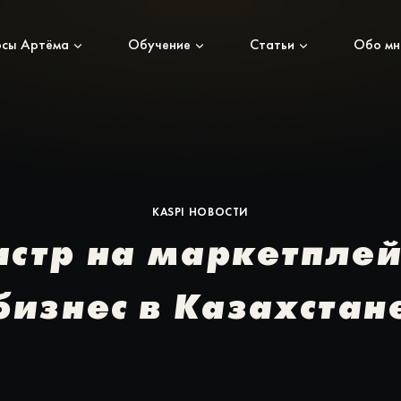
рсы Артёма
Обучение
Статьи
Обо мн
KASPI НОВОСТИ
стр на маркетплейс
бизнес в Казахстан