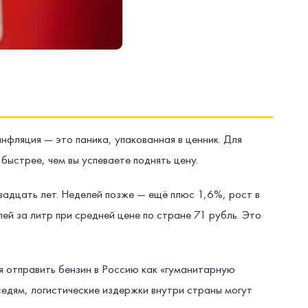
нфляция — это паника, упакованная в ценник. Для
ыстрее, чем вы успеваете поднять цену.
адцать лет. Неделей позже — ещё плюс 1,6%, рост в
й за литр при средней цене по стране 71 рубль. Это
я отправить бензин в Россию как «гуманитарную
едям, логистические издержки внутри страны могут