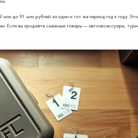
ки.
39 млн до 91 млн рублей за один и тот же период год к году. Э
рии. Если вы продаёте смежные товары — автоаксессуары, тур