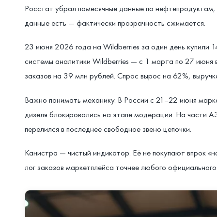
Росстат убрал помесячные данные по нефтепродуктам,
данные есть — фактически прозрачность сжимается.
23 июня 2026 года на Wildberries за один день купили 
системы аналитики Wildberries — с 1 марта по 27 июня
заказов на 39 млн рублей. Спрос вырос на 62%, выручк
Важно понимать механику. В России с 21–22 июня марке
дизеля блокировались на этапе модерации. На части АЗ
перелился в последнее свободное звено цепочки.
Канистра — чистый индикатор. Её не покупают впрок «на
лог заказов маркетплейса точнее любого официального