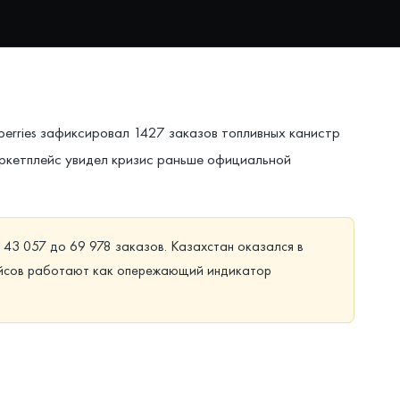
berries зафиксировал 1427 заказов топливных канистр
Маркетплейс увидел кризис раньше официальной
 43 057 до 69 978 заказов. Казахстан оказался в
плейсов работают как опережающий индикатор