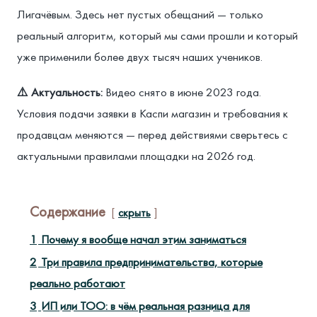
Лигачёвым. Здесь нет пустых обещаний — только
реальный алгоритм, который мы сами прошли и который
уже применили более двух тысяч наших учеников.
⚠️ Актуальность:
Видео снято в июне 2023 года.
Условия подачи заявки в Каспи магазин и требования к
продавцам меняются — перед действиями сверьтесь с
актуальными правилами площадки на 2026 год.
Содержание
скрыть
1
Почему я вообще начал этим заниматься
2
Три правила предпринимательства, которые
реально работают
3
ИП или ТОО: в чём реальная разница для