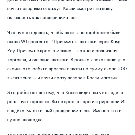
почти наверняка откажут. Каспи смотрит на вашу
активность как предпринимателя.
Что нужно сделать, чтобы шансы на одобрение были
около 90 процентов? Принимать платежи через Kaspi
Pay. Причём не просто мелкие — важна и розничная
торговля, и оптовые платежи. В ролике я показываю два
скриншота: ребята провели оплаты на сумму около 500
тысяч тенге — и почти сразу попали в Каспи магазин.
Это работает потому, что Каспи видит: вы уже ведёте
реальную торговлю. Вы не просто зарегистрировали ИП
и ждёте. Вы активный предприниматель. Именно это и
нужно площадке.
Возьмите эту информацию на заметку. Начните