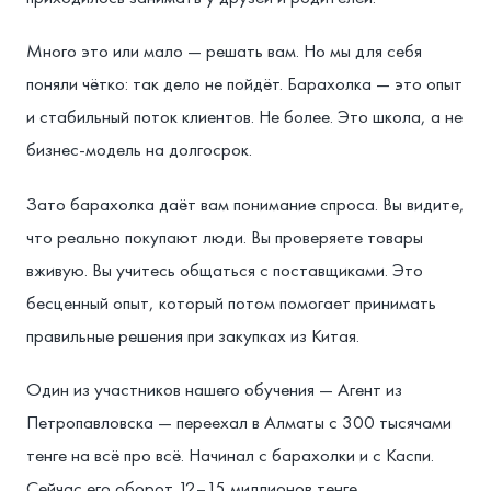
Много это или мало — решать вам. Но мы для себя
поняли чётко: так дело не пойдёт. Барахолка — это опыт
и стабильный поток клиентов. Не более. Это школа, а не
бизнес-модель на долгосрок.
Зато барахолка даёт вам понимание спроса. Вы видите,
что реально покупают люди. Вы проверяете товары
вживую. Вы учитесь общаться с поставщиками. Это
бесценный опыт, который потом помогает принимать
правильные решения при закупках из Китая.
Один из участников нашего обучения — Агент из
Петропавловска — переехал в Алматы с 300 тысячами
тенге на всё про всё. Начинал с барахолки и с Каспи.
Сейчас его оборот 12–15 миллионов тенге,