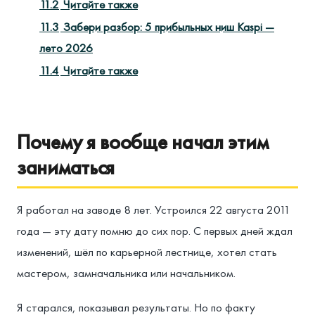
11.2
Читайте также
11.3
Забери разбор: 5 прибыльных ниш Kaspi —
лето 2026
11.4
Читайте также
Почему я вообще начал этим
заниматься
Я работал на заводе 8 лет. Устроился 22 августа 2011
года — эту дату помню до сих пор. С первых дней ждал
изменений, шёл по карьерной лестнице, хотел стать
мастером, замначальника или начальником.
Я старался, показывал результаты. Но по факту