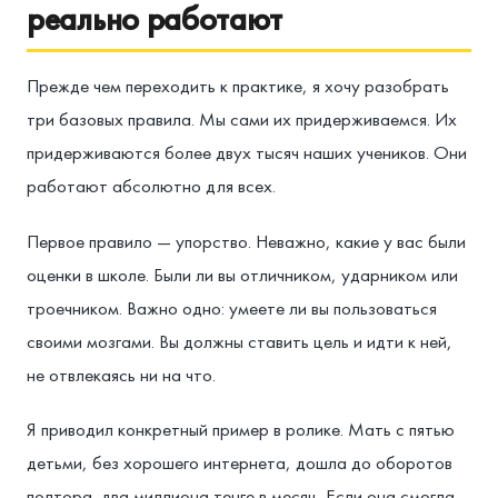
реально работают
Прежде чем переходить к практике, я хочу разобрать
три базовых правила. Мы сами их придерживаемся. Их
придерживаются более двух тысяч наших учеников. Они
работают абсолютно для всех.
Первое правило — упорство. Неважно, какие у вас были
оценки в школе. Были ли вы отличником, ударником или
троечником. Важно одно: умеете ли вы пользоваться
своими мозгами. Вы должны ставить цель и идти к ней,
не отвлекаясь ни на что.
Я приводил конкретный пример в ролике. Мать с пятью
детьми, без хорошего интернета, дошла до оборотов
полтора-два миллиона тенге в месяц. Если она смогла