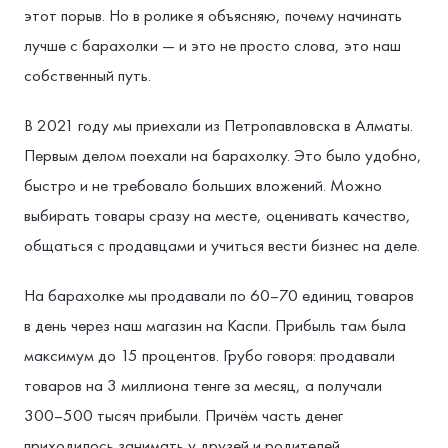
этот порыв. Но в ролике я объясняю, почему начинать
лучше с барахолки — и это не просто слова, это наш
собственный путь.
В 2021 году мы приехали из Петропавловска в Алматы.
Первым делом поехали на барахолку. Это было удобно,
быстро и не требовало больших вложений. Можно
выбирать товары сразу на месте, оценивать качество,
общаться с продавцами и учиться вести бизнес на деле.
На барахолке мы продавали по 60–70 единиц товаров
в день через наш магазин на Каспи. Прибыль там была
максимум до 15 процентов. Грубо говоря: продавали
товаров на 3 миллиона тенге за месяц, а получали
300–500 тысяч прибыли. Причём часть денег
приходилось занимать у друзей и родителей.