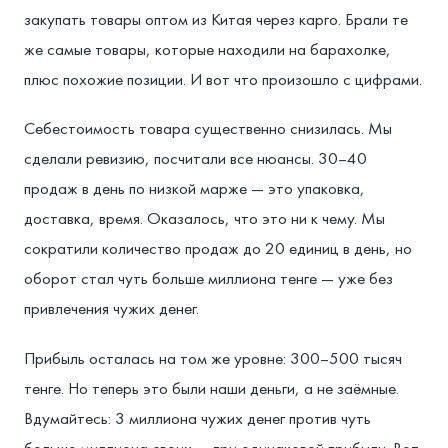
закупать товары оптом из Китая через карго. Брали те
же самые товары, которые находили на барахолке,
плюс похожие позиции. И вот что произошло с цифрами.
Себестоимость товара существенно снизилась. Мы
сделали ревизию, посчитали все нюансы. 30–40
продаж в день по низкой марже — это упаковка,
доставка, время. Оказалось, что это ни к чему. Мы
сократили количество продаж до 20 единиц в день, но
оборот стал чуть больше миллиона тенге — уже без
привлечения чужих денег.
Прибыль осталась на том же уровне: 300–500 тысяч
тенге. Но теперь это были наши деньги, а не заёмные.
Вдумайтесь: 3 миллиона чужих денег против чуть
больше миллиона своих — при одинаковой прибыли. Вот