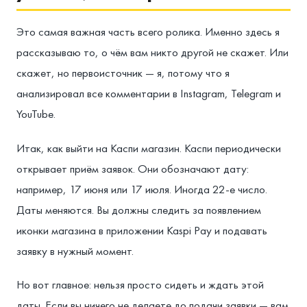
Это самая важная часть всего ролика. Именно здесь я
рассказываю то, о чём вам никто другой не скажет. Или
скажет, но первоисточник — я, потому что я
анализировал все комментарии в Instagram, Telegram и
YouTube.
Итак, как выйти на Каспи магазин. Каспи периодически
открывает приём заявок. Они обозначают дату:
например, 17 июня или 17 июля. Иногда 22-е число.
Даты меняются. Вы должны следить за появлением
иконки магазина в приложении Kaspi Pay и подавать
заявку в нужный момент.
Но вот главное: нельзя просто сидеть и ждать этой
даты. Если вы ничего не делаете до подачи заявки — вам