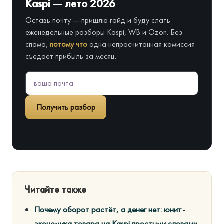
Kaspi — лето 2026
Оставь почту — пришлю гайд и буду слать
еженедельные разборы Kaspi, WB и Ozon. Без
спама,
потому что
одна непросчитанная комиссия
съедает прибыль за месяц.
Получить разбор
Читайте также
Почему оборот растёт, а денег нет: юнит-
экономика товара на Kaspi простыми словами