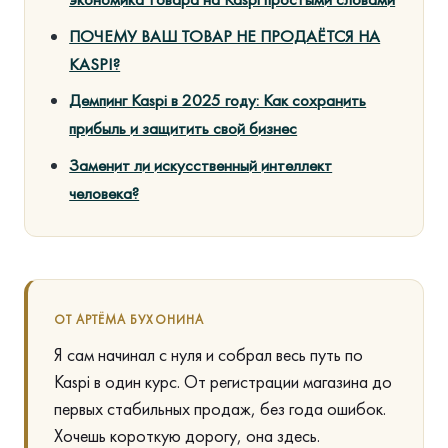
ПОЧЕМУ ВАШ ТОВАР НЕ ПРОДАЁТСЯ НА
KASPI?
Демпинг Kaspi в 2025 году: Как сохранить
прибыль и защитить свой бизнес
Заменит ли искусственный интеллект
человека?
ОТ АРТЁМА БУХОНИНА
Я сам начинал с нуля и собрал весь путь по
Kaspi в один курс. От регистрации магазина до
первых стабильных продаж, без года ошибок.
Хочешь короткую дорогу, она здесь.