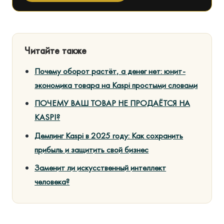
Читайте также
Почему оборот растёт, а денег нет: юнит-
экономика товара на Kaspi простыми словами
ПОЧЕМУ ВАШ ТОВАР НЕ ПРОДАЁТСЯ НА
KASPI?
Демпинг Kaspi в 2025 году: Как сохранить
прибыль и защитить свой бизнес
Заменит ли искусственный интеллект
человека?