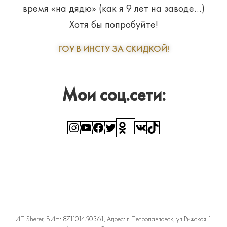
время «на дядю» (как я 9 лет на заводе…)
Хотя бы попробуйте!
ГОУ В ИНСТУ ЗА СКИДКОЙ!
Мои соц.сети:
Instagram
YouTube
Facebook
Twitter
Ссылка
ВКонтакте
TikTok
ИП Sherer, БИН: 871101450361, Адрес: г. Петропавловск, ул Рижская 1