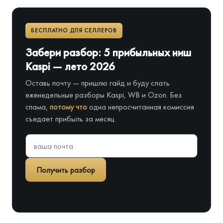
БЕСПЛАТНО ДЛЯ СЕЛЛЕРОВ
Забери разбор: 5 прибыльных ниш
Kaspi — лето 2026
Оставь почту — пришлю гайд и буду слать
еженедельные разборы Kaspi, WB и Ozon. Без
спама,
потому что
одна непросчитанная комиссия
съедает прибыль за месяц.
Получить разбор