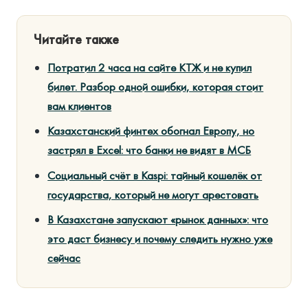
Читайте также
Потратил 2 часа на сайте КТЖ и не купил
билет. Разбор одной ошибки, которая стоит
вам клиентов
Казахстанский финтех обогнал Европу, но
застрял в Excel: что банки не видят в МСБ
Социальный счёт в Kaspi: тайный кошелёк от
государства, который не могут арестовать
В Казахстане запускают «рынок данных»: что
это даст бизнесу и почему следить нужно уже
сейчас