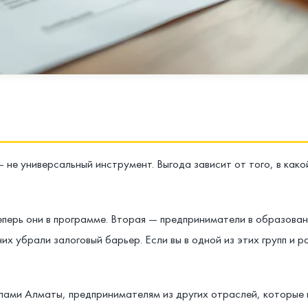
не универсальный инструмент. Выгода зависит от того, в како
еперь они в программе. Вторая — предприниматели в образова
х убрали залоговый барьер. Если вы в одной из этих групп и 
елами Алматы, предпринимателям из других отраслей, которые 