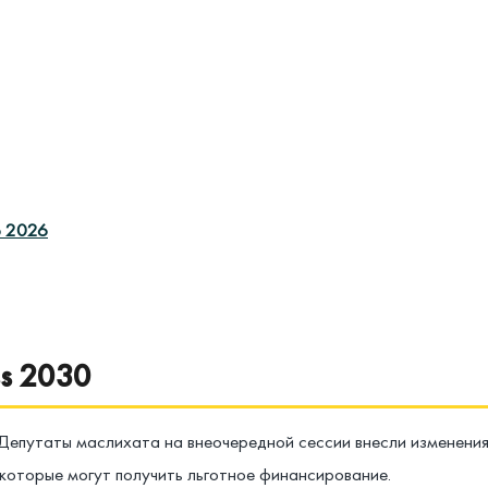
о 2026
ss 2030
путаты маслихата на внеочередной сессии внесли изменения в
которые могут получить льготное финансирование.