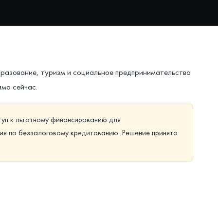
бразование, туризм и социальное предпринимательство
ямо сейчас.
туп к льготному финансированию для
ния по беззалоговому кредитованию. Решение принято