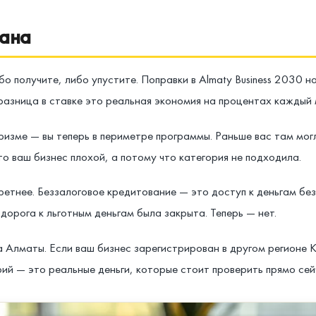
мана
о получите, либо упустите. Поправки в Almaty Business 2030 
разница в ставке это реальная экономия на процентах каждый 
ризме — вы теперь в периметре программы. Раньше вас там могл
то ваш бизнес плохой, а потому что категория не подходила.
етнее. Беззалоговое кредитование — это доступ к деньгам бе
дорога к льготным деньгам была закрыта. Теперь — нет.
 Алматы. Если ваш бизнес зарегистрирован в другом регионе К
рий — это реальные деньги, которые стоит проверить прямо сей