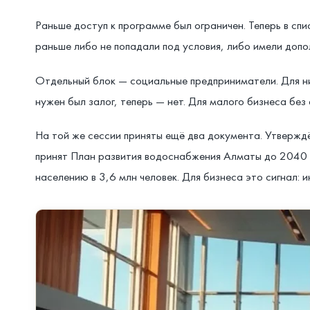
Раньше доступ к программе был ограничен. Теперь в сп
раньше либо не попадали под условия, либо имели допо
Отдельный блок — социальные предприниматели. Для ни
нужен был залог, теперь — нет. Для малого бизнеса без
На той же сессии приняты ещё два документа. Утверж
принят План развития водоснабжения Алматы до 2040 г
населению в 3,6 млн человек. Для бизнеса это сигнал: 