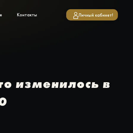
е
Контакты
Личный кабинет!
то изменилось в
30