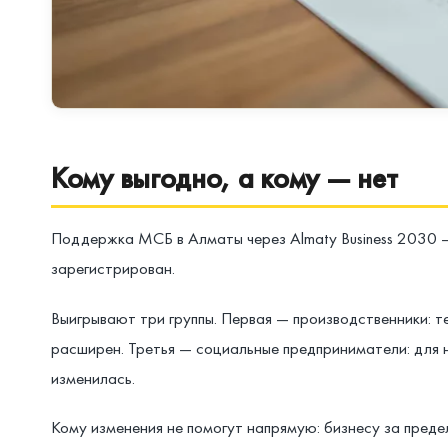
Кому выгодно, а кому — нет
Поддержка МСБ в Алматы через Almaty Business 2030 — 
зарегистрирован.
Выигрывают три группы. Первая — производственники: т
расширен. Третья — социальные предприниматели: для ни
изменилась.
Кому изменения не помогут напрямую: бизнесу за пред