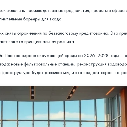
исок включены производственные предприятия, проекты в сфере 
лнительные барьеры для входа.
х сняты ограничения по беззалоговому кредитованию. Это прям
 активов это принципиальная разница.
дён План по охране окружающей среды на 2026–2028 годы — 
ода: новые фильтровальные станции, реконструкция водоводов
инфраструктура будет развиваться, и это создаёт спрос в стро