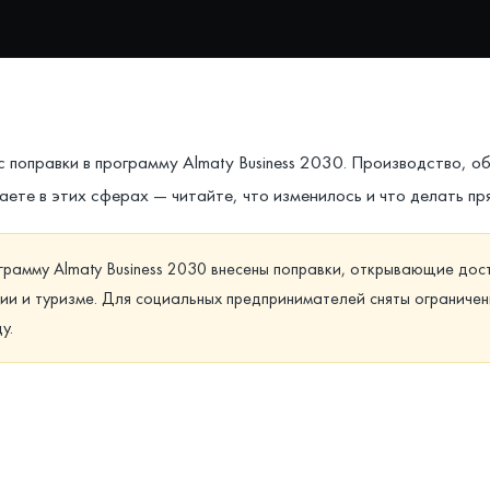
оправки в программу Almaty Business 2030. Производство, о
аете в этих сферах — читайте, что изменилось и что делать пр
амму Almaty Business 2030 внесены поправки, открывающие дос
ии и туризме. Для социальных предпринимателей сняты ограниче
у.