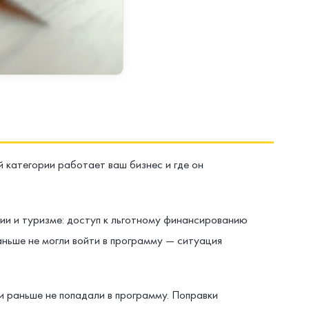
й категории работает ваш бизнес и где он
нии и туризме: доступ к льготному финансированию
раньше не могли войти в программу — ситуация
и раньше не попадали в программу. Поправки