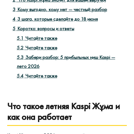
3
Кому выгодно, кому нет — честный разбор
4
3 шага, которые сделайте до 18 июня
5
Коротко: вопросы и ответы
5.1
Читайте также
5.2
Читайте также
5.3
Забери разбор: 5 прибыльных ниш Kaspi —
лето 2026
5.4
Читайте также
Что такое летняя Kaspi Жұма и
как она работает