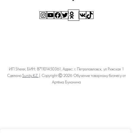
Instagram
YouTube
Facebook
Twitter
Ссылка
ВКонтакте
TikTok
ИП Sherer, БИН: 871101450361, Адрес: г. Петропавловск, ул Рижская 1
Сделано
Sunity KZ
| Copyright Ⓒ 2026 Обучение товарному бизнесу от
Артёма Бухонина
Политика конфиденциальности
Пользовательское соглашение
Договор оферты
Карта сайта