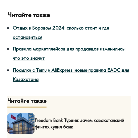
Читайте также
Отдых в Боровом 2024: сколько стоит и где
остановиться
Правила маркетплейсов для продавцов изменились:
что это значит
Посылки с Temu и AliExpress: новые правила ЕАЭС для
Казахстана
Читайте также
Freedom Bank Турция: зачем казахстанский
финтех купил банк