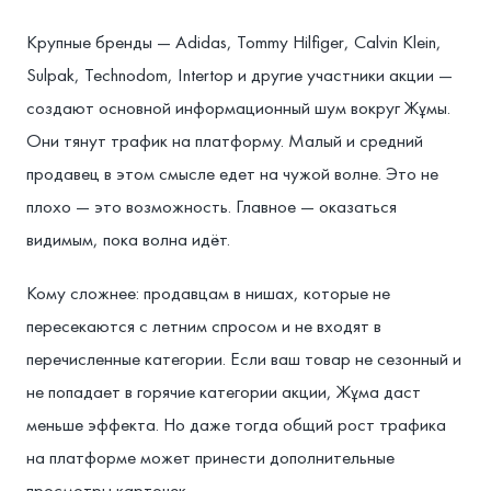
Крупные бренды — Adidas, Tommy Hilfiger, Calvin Klein,
Sulpak, Technodom, Intertop и другие участники акции —
создают основной информационный шум вокруг Жұмы.
Они тянут трафик на платформу. Малый и средний
продавец в этом смысле едет на чужой волне. Это не
плохо — это возможность. Главное — оказаться
видимым, пока волна идёт.
Кому сложнее: продавцам в нишах, которые не
пересекаются с летним спросом и не входят в
перечисленные категории. Если ваш товар не сезонный и
не попадает в горячие категории акции, Жұма даст
меньше эффекта. Но даже тогда общий рост трафика
на платформе может принести дополнительные
просмотры карточек.