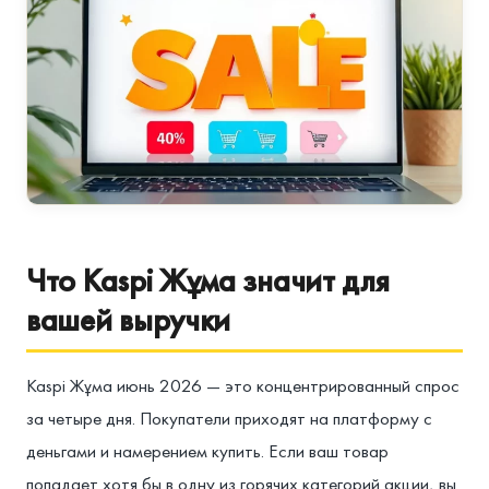
Что Kaspi Жұма значит для
вашей выручки
Kaspi Жұма июнь 2026 — это концентрированный спрос
за четыре дня. Покупатели приходят на платформу с
деньгами и намерением купить. Если ваш товар
попадает хотя бы в одну из горячих категорий акции, вы