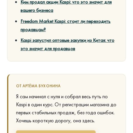
Ким продал акции Kaspi: что это значит для
вашего бизнеса
Freedom Market Kaspi: стоит ли переходить
продавцам?
Kaspi запустил оптовые закупки из Китая: что
это значит для продавцов
ОТ АРТЁМА БУХОНИНА
Я сам начинал с нуля и собрал весь путь по
Kaspi в один курс. От регистрации магазина до
первых стабильных продаж, без года ошибок.
Хочешь короткую дорогу, она здесь.