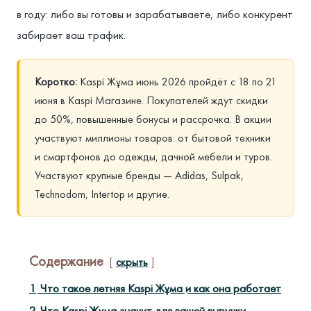
в году: либо вы готовы и зарабатываете, либо конкурент
забирает ваш трафик.
Коротко:
Kaspi Жұма июнь 2026 пройдёт с 18 по 21
июня в Kaspi Магазине. Покупателей ждут скидки
до 50%, повышенные бонусы и рассрочка. В акции
участвуют миллионы товаров: от бытовой техники
и смартфонов до одежды, дачной мебели и туров.
Участвуют крупные бренды — Adidas, Sulpak,
Technodom, Intertop и другие.
Содержание
скрыть
1
Что такое летняя Kaspi Жұма и как она работает
2
Что Kaspi Жұма значит для вашей выручки