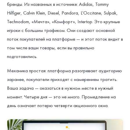
бренды. Из названных в источнике: Adidas, Tommy
Hilfiger, Calvin Klein, Diesel, Pandora, L’Occitane, Sulpak,
Technodom, «Мечта», «Комфорт», Intertop. Это крупные
игроки с большим трафиком. Они создают основной
поток покупателей на платформе — и этот поток видит в
том числе ваши товары, если вы правильно
подготовились.
Механика простая: платформа разогревает аудиторию
заранее, покупатели приходят с намерением тратить.
Ваша задача — оказаться в нужном месте в нужный
момент. Четыре дня — это не много. Промедление на
день означает потерю четверти акционного окна.