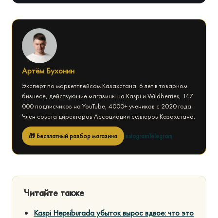
Артём Бухонин
Эксперт по маркетплейсам Казахстана. 6 лет в товарном
бизнесе, действующие магазины на Kaspi и Wildberries, 147
000 подписчиков на YouTube, 4000+ учеников с 2020 года.
Член совета директоров Ассоциации селлеров Казахстана.
🎁 Бесплатный разбор магазина
Instagram
Telegram
Читайте также
Kaspi Hepsiburada убыток вырос вдвое: что это