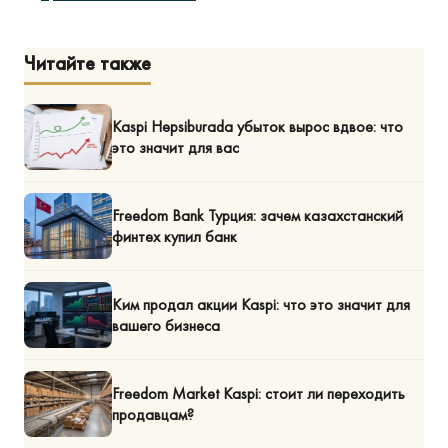
Читайте также
Kaspi Hepsiburada убыток вырос вдвое: что
это значит для вас
Freedom Bank Турция: зачем казахстанский
финтех купил банк
Ким продал акции Kaspi: что это значит для
вашего бизнеса
Freedom Market Kaspi: стоит ли переходить
продавцам?