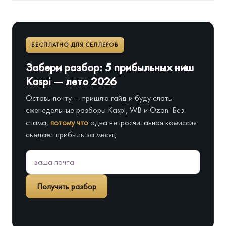
БЕСПЛАТНО ДЛЯ СЕЛЛЕРОВ
Забери разбор: 5 прибыльных ниш
Kaspi — лето 2026
Оставь почту — пришлю гайд и буду слать
еженедельные разборы Kaspi, WB и Ozon. Без
спама,
потому что
одна непросчитанная комиссия
съедает прибыль за месяц.
Получить разбор