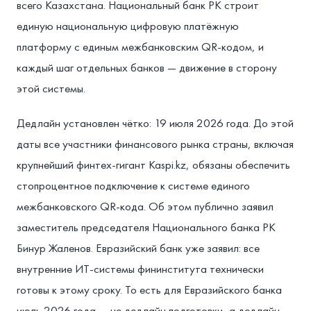
всего Казахстана. Национальный банк РК строит
единую национальную цифровую платёжную
платформу с единым межбанковским QR-кодом, и
каждый шаг отдельных банков — движение в сторону
этой системы.
Дедлайн установлен чётко: 19 июля 2026 года. До этой
даты все участники финансового рынка страны, включая
крупнейший финтех-гигант Kaspi.kz, обязаны обеспечить
стопроцентное подключение к системе единого
межбанковского QR-кода. Об этом публично заявил
заместитель председателя Национального банка РК
Бинур Жаленов. Евразийский банк уже заявил: все
внутренние ИТ-системы фининститута технически
готовы к этому сроку. То есть для Евразийского банка
июль 2026 года — не дедлайн подготовки, а дедлайн