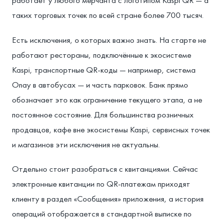
работает у любого мерчанта с логотипом Kaspi QR — а
таких торговых точек по всей стране более 700 тысяч.
Есть исключения, о которых важно знать. На старте не
работают рестораны, подключённые к экосистеме
Kaspi, транспортные QR-коды — например, система
Onay в автобусах — и часть парковок. Банк прямо
обозначает это как ограничение текущего этапа, а не
постоянное состояние. Для большинства розничных
продавцов, кафе вне экосистемы Kaspi, сервисных точек
и магазинов эти исключения не актуальны.
Отдельно стоит разобраться с квитанциями. Сейчас
электронные квитанции по QR-платежам приходят
клиенту в раздел «Сообщения» приложения, а история
операций отображается в стандартной выписке по