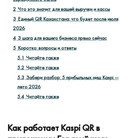
2
Что это значит для вашей выручки и кассы
3
Единый QR Казахстана: что будет после июля
2026
4
3 шага для вашего бизнеса прямо сейчас
5
Коротко: вопросы и ответы
5.1
Читайте также
5.2
Читайте также
5.3
Забери разбор: 5 прибыльных ниш Kaspi —
лето 2026
5.4
Читайте также
Как работает Kaspi QR в