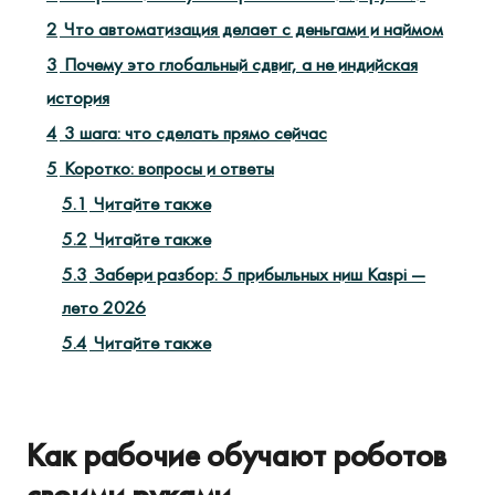
2
Что автоматизация делает с деньгами и наймом
3
Почему это глобальный сдвиг, а не индийская
история
4
3 шага: что сделать прямо сейчас
5
Коротко: вопросы и ответы
5.1
Читайте также
5.2
Читайте также
5.3
Забери разбор: 5 прибыльных ниш Kaspi —
лето 2026
5.4
Читайте также
Как рабочие обучают роботов
своими руками