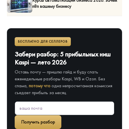
Курсы автоматизации бизнеса 2026: зачем
n8n вашему бизнесу
БЕСПЛАТНО ДЛЯ СЕЛЛЕРОВ
Забери разбор: 5 прибыльных ниш
Kaspi — лето 2026
Оставь почту — пришлю гайд и буду слать
еженедельные разборы Kaspi, WB и Ozon. Без
спама,
потому что
одна непросчитанная комиссия
съедает прибыль за месяц.
Получить разбор