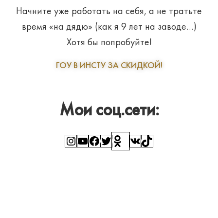
Начните уже работать на себя, а не тратьте
время «на дядю» (как я 9 лет на заводе…)
Хотя бы попробуйте!
ГОУ В ИНСТУ ЗА СКИДКОЙ!
Мои соц.сети:
Instagram
YouTube
Facebook
Twitter
Ссылка
ВКонтакте
TikTok