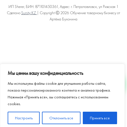
ИП Sherer, БИН: 871101450361, Адрес: г. Петропавловск, ул Рижская 1
Сделано
Sunity KZ
| Copyright Ⓒ 2026 Обучение товарному бизнесу от
Артёма Бухонина
Политика конфиденциальности
Пользовательское соглашение
Договор оферты
Карта сайта
Мы ценим вашу конфиденциальность
Мы используем файлы cookie для улучшения работы сайта,
WHATSAPP
показа персонализированного контента и анализа трафика.
Нажимая «Принять все», вы соглашаетесь с использованием
cookies.
Настроить
Отклонить все
Принять все