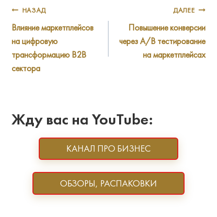
Навигация
НАЗАД
ДАЛЕЕ
Влияние маркетплейсов
Повышение конверсии
по
на цифровую
через A/B тестирование
записям
трансформацию В2В
на маркетплейсах
сектора
Жду вас на YouTube:
КАНАЛ ПРО БИЗНЕС
ОБЗОРЫ, РАСПАКОВКИ