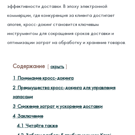
эффективности доставки. В эпоху электронной
коммерции, где конкуренция за клиента достигает
апогея, кросс-докинг становится ключевым
инструментом для сокращения сроков доставки и
оптимизации затрат на обработку и хранение товаров.
Содержание
скрыть
1
Понимание кросс-докинга
2
Преимущества кросс-докинга для управления
запасами
3
Снижение затрат и ускорение доставки
4
Заключение
4.1
Читайте также