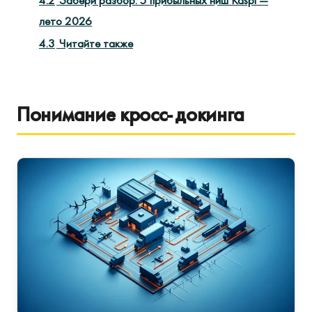
4.2
Забери разбор: 5 прибыльных ниш Kaspi —
лето 2026
4.3
Читайте также
Понимание кросс-докинга