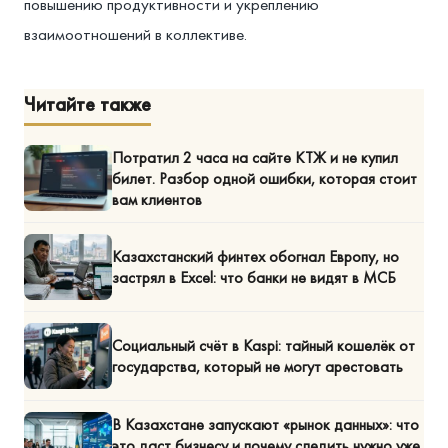
повышению продуктивности и укреплению
взаимоотношений в коллективе.
Читайте также
Потратил 2 часа на сайте КТЖ и не купил
билет. Разбор одной ошибки, которая стоит
вам клиентов
Казахстанский финтех обогнал Европу, но
застрял в Excel: что банки не видят в МСБ
Социальный счёт в Kaspi: тайный кошелёк от
государства, который не могут арестовать
В Казахстане запускают «рынок данных»: что
это даст бизнесу и почему следить нужно уже