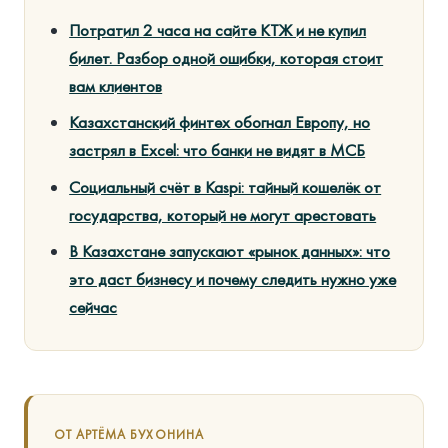
Потратил 2 часа на сайте КТЖ и не купил
билет. Разбор одной ошибки, которая стоит
вам клиентов
Казахстанский финтех обогнал Европу, но
застрял в Excel: что банки не видят в МСБ
Социальный счёт в Kaspi: тайный кошелёк от
государства, который не могут арестовать
В Казахстане запускают «рынок данных»: что
это даст бизнесу и почему следить нужно уже
сейчас
ОТ АРТЁМА БУХОНИНА