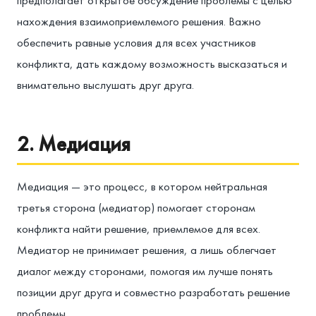
предполагает открытое обсуждение проблемы с целью
нахождения взаимоприемлемого решения. Важно
обеспечить равные условия для всех участников
конфликта, дать каждому возможность высказаться и
внимательно выслушать друг друга.
2. Медиация
Медиация — это процесс, в котором нейтральная
третья сторона (медиатор) помогает сторонам
конфликта найти решение, приемлемое для всех.
Медиатор не принимает решения, а лишь облегчает
диалог между сторонами, помогая им лучше понять
позиции друг друга и совместно разработать решение
проблемы.