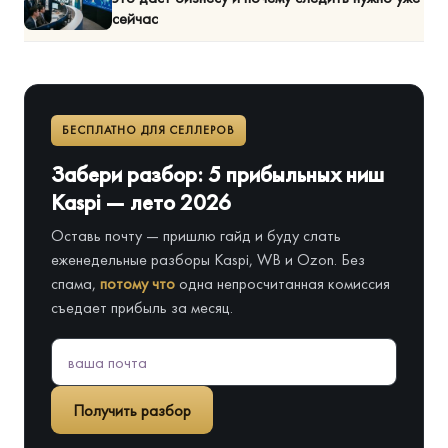
сейчас
БЕСПЛАТНО ДЛЯ СЕЛЛЕРОВ
Забери разбор: 5 прибыльных ниш
Kaspi — лето 2026
Оставь почту — пришлю гайд и буду слать
еженедельные разборы Kaspi, WB и Ozon. Без
спама,
потому что
одна непросчитанная комиссия
съедает прибыль за месяц.
Получить разбор