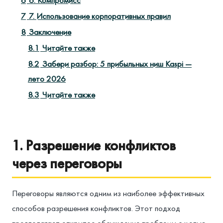
6
6. Компромисс
7
7. Использование корпоративных правил
8
Заключение
8.1
Читайте также
8.2
Забери разбор: 5 прибыльных ниш Kaspi —
лето 2026
8.3
Читайте также
1. Разрешение конфликтов
через переговоры
Переговоры являются одним из наиболее эффективных
способов разрешения конфликтов. Этот подход