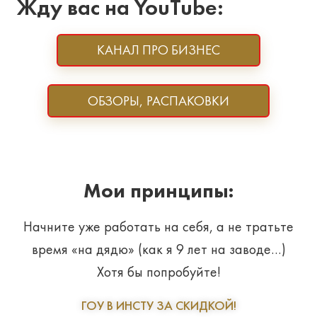
Жду вас на YouTube:
КАНАЛ ПРО БИЗНЕС
ОБЗОРЫ, РАСПАКОВКИ
Мои принципы:
Начните уже работать на себя, а не тратьте
время «на дядю» (как я 9 лет на заводе…)
Хотя бы попробуйте!
ГОУ В ИНСТУ ЗА СКИДКОЙ!