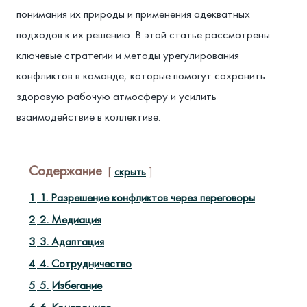
понимания их природы и применения адекватных
подходов к их решению. В этой статье рассмотрены
ключевые стратегии и методы урегулирования
конфликтов в команде, которые помогут сохранить
здоровую рабочую атмосферу и усилить
взаимодействие в коллективе.
Содержание
скрыть
1
1. Разрешение конфликтов через переговоры
2
2. Медиация
3
3. Адаптация
4
4. Сотрудничество
5
5. Избегание