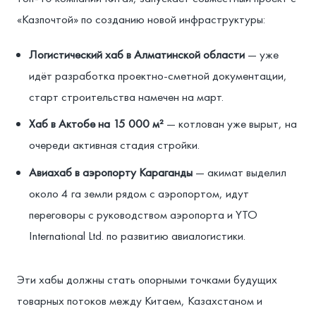
«Казпочтой» по созданию новой инфраструктуры:
Логистический хаб в Алматинской области
— уже
идёт разработка проектно-сметной документации,
старт строительства намечен на март.
Хаб в Актобе на 15 000 м²
— котлован уже вырыт, на
очереди активная стадия стройки.
Авиахаб в аэропорту Караганды
— акимат выделил
около 4 га земли рядом с аэропортом, идут
переговоры с руководством аэропорта и YTO
International Ltd. по развитию авиалогистики.
Эти хабы должны стать опорными точками будущих
товарных потоков между Китаем, Казахстаном и