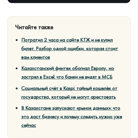
Читайте также
Потратил 2 часа на сайте КТЖ и не купил
билет. Разбор одной ошибки, которая стоит
вам клиентов
Казахстанский финтех обогнал Европу, но
застрял в Excel: что банки не видят в МСБ
Социальный счёт в Kaspi: тайный кошелёк от
государства, который не могут арестовать
В Казахстане запускают «рынок данных»: что
это даст бизнесу и почему следить нужно уже
сейчас