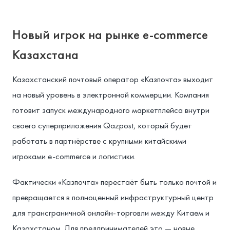
Новый игрок на рынке e-commerce
Казахстана
Казахстанский почтовый оператор «Казпочта» выходит
на новый уровень в электронной коммерции. Компания
готовит запуск международного маркетплейса внутри
своего суперприложения Qazpost, который будет
работать в партнёрстве с крупными китайскими
игроками e-commerce и логистики.
Фактически «Казпочта» перестаёт быть только почтой и
превращается в полноценный инфраструктурный центр
для трансграничной онлайн-торговли между Китаем и
Казахстаном. Для предпринимателей это — новые