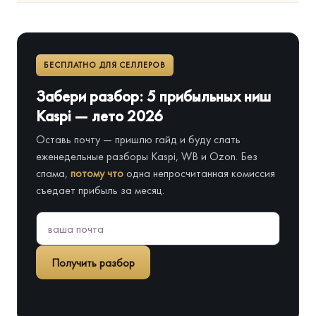
БЕСПЛАТНО ДЛЯ СЕЛЛЕРОВ
Забери разбор: 5 прибыльных ниш
Kaspi — лето 2026
Оставь почту — пришлю гайд и буду слать
еженедельные разборы Kaspi, WB и Ozon. Без
спама,
потому что
одна непросчитанная комиссия
съедает прибыль за месяц.
Получить разбор