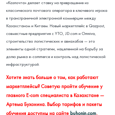
«Казпочта» делает ставку на превращение из
классического почтового оператора в ключевого игрока
в трансграничной электронной коммерции между
Казахстаном и Китаем. Новый маркетплейс в Qazpost,
совместные предприятия с YTO, JD.com и Omniva,
строительство логистических и авиахабов — это
элементы одной стратегии, нацеленной на борьбу за
долю рынка e-commerce и контроль над логистической
инфраструктурой.
Хотите знать больше о том, как работают
маркетплейсы? Советую пройти обучение у
главного E-com специалиста в Казахстане —
Артема Бухонина. Выбор тарифов и пакеты
обучения доступны на сайте
buhonin.com
.