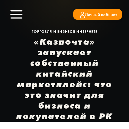
Перейти
к
Личный кабинет
содержимому
ТОРГОВЛЯ И БИЗНЕС В ИНТЕРНЕТЕ
«Казпочта»
запускает
собственный
китайский
маркетплейс: что
это значит для
бизнеса и
покупателей в РК