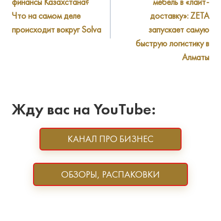
финансы Казахстана?
мебель в «лайт-
записям
Что на самом деле
доставку»: ZETA
происходит вокруг Solva
запускает самую
быструю логистику в
Алматы
Жду вас на YouTube:
КАНАЛ ПРО БИЗНЕС
ОБЗОРЫ, РАСПАКОВКИ