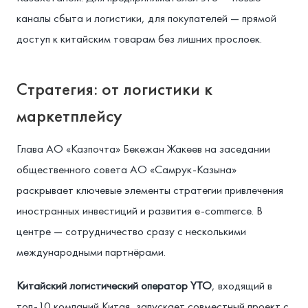
каналы сбыта и логистики, для покупателей — прямой
доступ к китайским товарам без лишних прослоек.
Стратегия: от логистики к
маркетплейсу
Глава АО «Казпочта» Бекежан Жакеев на заседании
общественного совета АО «Самрук-Казына»
раскрывает ключевые элементы стратегии привлечения
иностранных инвестиций и развития e-commerce. В
центре — сотрудничество сразу с несколькими
международными партнёрами.
Китайский логистический оператор YTO
, входящий в
топ-10 компаний Китая, запускает совместный проект с