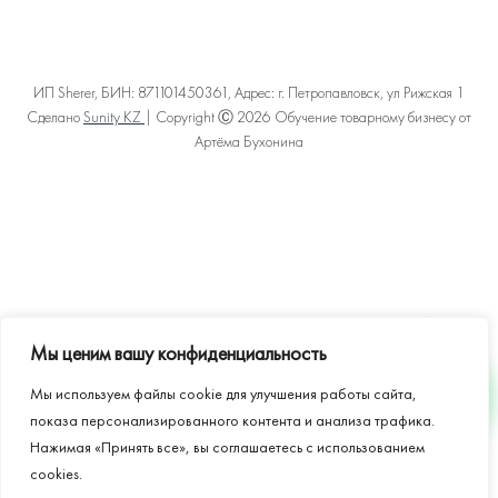
ИП Sherer, БИН: 871101450361, Адрес: г. Петропавловск, ул Рижская 1
Сделано
Sunity KZ
| Copyright Ⓒ 2026 Обучение товарному бизнесу от
Артёма Бухонина
Политика конфиденциальности
Пользовательское соглашение
Договор оферты
Карта сайта
Мы ценим вашу конфиденциальность
Мы используем файлы cookie для улучшения работы сайта,
WHATSAPP
показа персонализированного контента и анализа трафика.
Нажимая «Принять все», вы соглашаетесь с использованием
cookies.