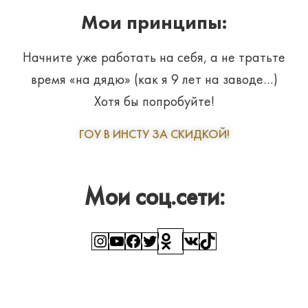
Мои принципы:
Начните уже работать на себя, а не тратьте
время «на дядю» (как я 9 лет на заводе…)
Хотя бы попробуйте!
ГОУ В ИНСТУ ЗА СКИДКОЙ!
Мои соц.сети:
Instagram
YouTube
Facebook
Twitter
Ссылка
ВКонтакте
TikTok