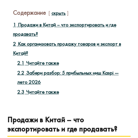
Содержание
скрыть
1
Продажи в Китай – что экспортировать и где
продавать?
2
Как организовать продажу товаров и экспорт в
Китай?
2.1
Читайте также
2.2
Забери разбор: 5 прибыльных ниш Kaspi —
лето 2026
2.3
Читайте также
Продажи в Китай – что
экспортировать и где продавать?