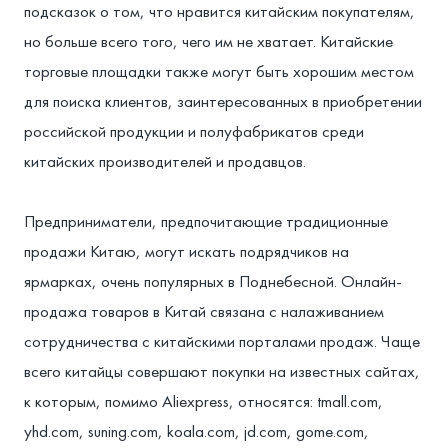
подсказок о том, что нравится китайским покупателям,
но больше всего того, чего им не хватает. Китайские
торговые площадки также могут быть хорошим местом
для поиска клиентов, заинтересованных в приобретении
российской продукции и полуфабрикатов среди
китайских производителей и продавцов.
Предприниматели, предпочитающие традиционные
продажи Китаю, могут искать подрядчиков на
ярмарках, очень популярных в Поднебесной. Онлайн-
продажа товаров в Китай связана с налаживанием
сотрудничества с китайскими порталами продаж. Чаще
всего китайцы совершают покупки на известных сайтах,
к которым, помимо Aliexpress, относятся: tmall.com,
yhd.com, suning.com, koala.com, jd.com, gome.com,