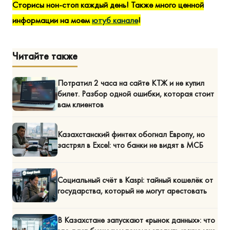
Сторисы нон-стоп каждый день! Также много ценной
информации на моем
ютуб канале
!
Читайте также
Потратил 2 часа на сайте КТЖ и не купил
билет. Разбор одной ошибки, которая стоит
вам клиентов
Казахстанский финтех обогнал Европу, но
застрял в Excel: что банки не видят в МСБ
Социальный счёт в Kaspi: тайный кошелёк от
государства, который не могут арестовать
В Казахстане запускают «рынок данных»: что