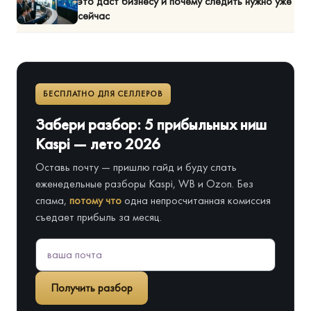
это даст бизнесу и почему следить нужно уже
сейчас
БЕСПЛАТНО ДЛЯ СЕЛЛЕРОВ
Забери разбор: 5 прибыльных ниш
Kaspi — лето 2026
Оставь почту — пришлю гайд и буду слать
еженедельные разборы Kaspi, WB и Ozon. Без
спама,
потому что
одна непросчитанная комиссия
съедает прибыль за месяц.
Получить разбор