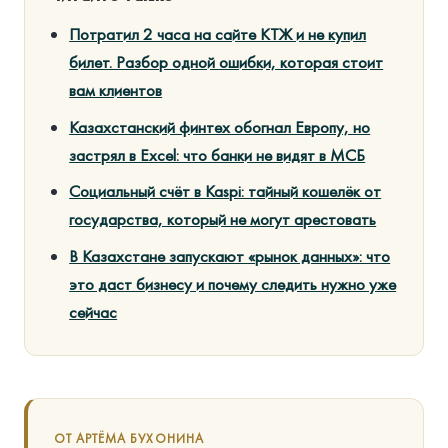
Потратил 2 часа на сайте КТЖ и не купил
билет. Разбор одной ошибки, которая стоит
вам клиентов
Казахстанский финтех обогнал Европу, но
застрял в Excel: что банки не видят в МСБ
Социальный счёт в Kaspi: тайный кошелёк от
государства, который не могут арестовать
В Казахстане запускают «рынок данных»: что
это даст бизнесу и почему следить нужно уже
сейчас
ОТ АРТЁМА БУХОНИНА