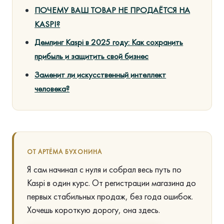
ПОЧЕМУ ВАШ ТОВАР НЕ ПРОДАЁТСЯ НА
KASPI?
Демпинг Kaspi в 2025 году: Как сохранить
прибыль и защитить свой бизнес
Заменит ли искусственный интеллект
человека?
ОТ АРТЁМА БУХОНИНА
Я сам начинал с нуля и собрал весь путь по
Kaspi в один курс. От регистрации магазина до
первых стабильных продаж, без года ошибок.
Хочешь короткую дорогу, она здесь.