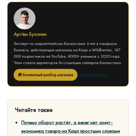
Артём Бухонин
Эксперт по маркетплейсам Казахстана. 6 лет в товарном
бизнесе, действующие магазины на Kaspi и Wildberries, 147
000 подписчиков на YouTube, 4000+ учеников с 2020 года.
Член совета директоров Ассоциации селлеров Казахстана.
🎁 Бесплатный разбор магазина
Instagram
Telegram
Читайте также
Почему оборот растёт, а денег нет: юнит-
экономика товара на Kaspi простыми словами