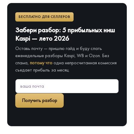
БЕСПЛАТНО ДЛЯ СЕЛЛЕРОВ
Забери разбор: 5 прибыльных ниш
Kaspi — лето 2026
Оставь почту — пришлю гайд и буду слать
еженедельные разборы Kaspi, WB и Ozon. Без
спама,
потому что
одна непросчитанная комиссия
съедает прибыль за месяц.
Получить разбор