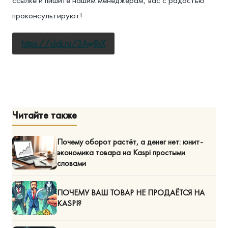
проконсультируют!
https://clck.ru/3AwRrX
Читайте также
Почему оборот растёт, а денег нет: юнит-
экономика товара на Kaspi простыми
словами
ПОЧЕМУ ВАШ ТОВАР НЕ ПРОДАЁТСЯ НА
KASPI?