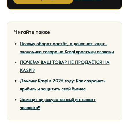
Читайте также
Почему оборот растёт, а денег нет: юнит-
экономика товара на Kaspi простыми словами
ПОЧЕМУ ВАШ ТОВАР НЕ ПРОДАЁТСЯ НА
KASPI?
Демпинг Kaspi в 2025 году: Как сохранить
прибыль и защитить свой бизнес
Заменит ли искусственный интеллект
человека?