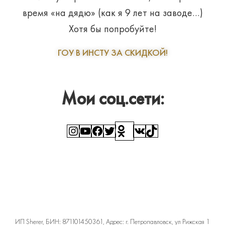
время «на дядю» (как я 9 лет на заводе…)
Хотя бы попробуйте!
ГОУ В ИНСТУ ЗА СКИДКОЙ!
Мои соц.сети:
Instagram
YouTube
Facebook
Twitter
Ссылка
ВКонтакте
TikTok
ИП Sherer, БИН: 871101450361, Адрес: г. Петропавловск, ул Рижская 1