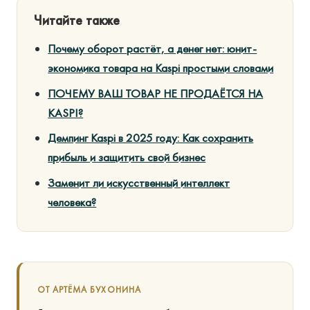
Читайте также
Почему оборот растёт, а денег нет: юнит-
экономика товара на Kaspi простыми словами
ПОЧЕМУ ВАШ ТОВАР НЕ ПРОДАЁТСЯ НА
KASPI?
Демпинг Kaspi в 2025 году: Как сохранить
прибыль и защитить свой бизнес
Заменит ли искусственный интеллект
человека?
ОТ АРТЁМА БУХОНИНА