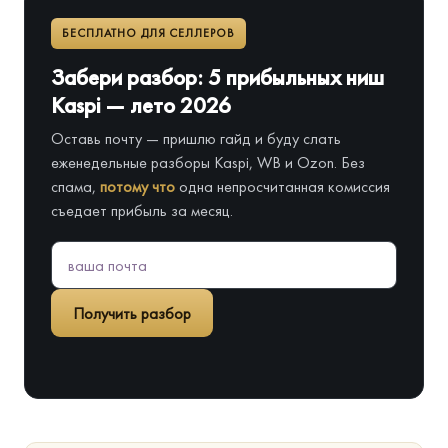
БЕСПЛАТНО ДЛЯ СЕЛЛЕРОВ
Забери разбор: 5 прибыльных ниш
Kaspi — лето 2026
Оставь почту — пришлю гайд и буду слать
еженедельные разборы Kaspi, WB и Ozon. Без
спама,
потому что
одна непросчитанная комиссия
съедает прибыль за месяц.
Получить разбор