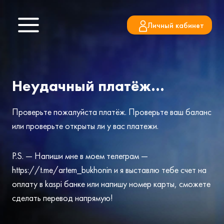
Перейти
к
Личный кабинет
содержимому
Неудачный платёж…
Проверьте пожалуйста платёж. Проверьте ваш баланс
или проверьте открыты ли у вас платежи.
P.S. — Напиши мне в моем телеграм —
https://t.me/artem_bukhonin и я выставлю тебе счет на
оплату в kaspi банке или напишу номер карты, сможете
сделать перевод напрямую!