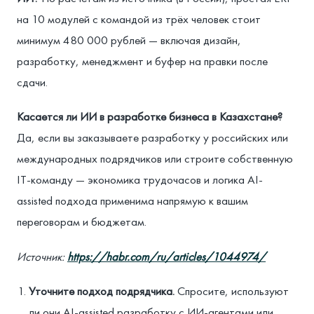
на 10 модулей с командой из трёх человек стоит
минимум 480 000 рублей — включая дизайн,
разработку, менеджмент и буфер на правки после
сдачи.
Касается ли ИИ в разработке бизнеса в Казахстане?
Да, если вы заказываете разработку у российских или
международных подрядчиков или строите собственную
IT-команду — экономика трудочасов и логика AI-
assisted подхода применима напрямую к вашим
переговорам и бюджетам.
Источник:
https://habr.com/ru/articles/1044974/
Уточните подход подрядчика.
Спросите, используют
ли они AI-assisted разработку с ИИ-агентами или