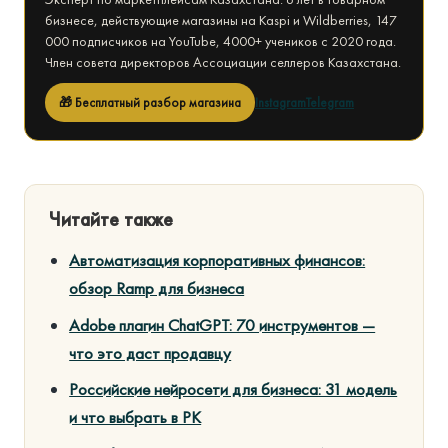
бизнесе, действующие магазины на Kaspi и Wildberries, 147
000 подписчиков на YouTube, 4000+ учеников с 2020 года.
Член совета директоров Ассоциации селлеров Казахстана.
🎁 Бесплатный разбор магазина
Instagram
Telegram
Читайте также
Автоматизация корпоративных финансов:
обзор Ramp для бизнеса
Adobe плагин ChatGPT: 70 инструментов —
что это даст продавцу
Российские нейросети для бизнеса: 31 модель
и что выбрать в РК