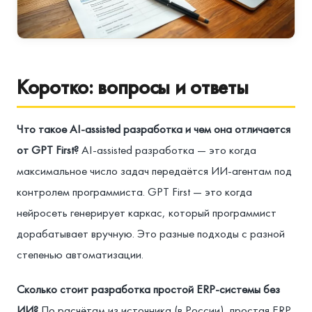
Коротко: вопросы и ответы
Что такое AI-assisted разработка и чем она отличается
от GPT First?
AI-assisted разработка — это когда
максимальное число задач передаётся ИИ-агентам под
контролем программиста. GPT First — это когда
нейросеть генерирует каркас, который программист
дорабатывает вручную. Это разные подходы с разной
степенью автоматизации.
Сколько стоит разработка простой ERP-системы без
ИИ?
По расчётам из источника (в России), простая ERP