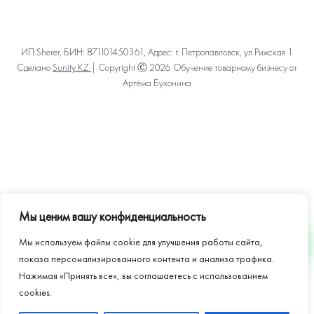
ИП Sherer, БИН: 871101450361, Адрес: г. Петропавловск, ул Рижская 1
Сделано
Sunity KZ
| Copyright Ⓒ 2026 Обучение товарному бизнесу от
Артёма Бухонина
Политика конфиденциальности
Пользовательское соглашение
Договор оферты
Карта сайта
Мы ценим вашу конфиденциальность
Мы используем файлы cookie для улучшения работы сайта,
WHATSAPP
показа персонализированного контента и анализа трафика.
Нажимая «Принять все», вы соглашаетесь с использованием
cookies.