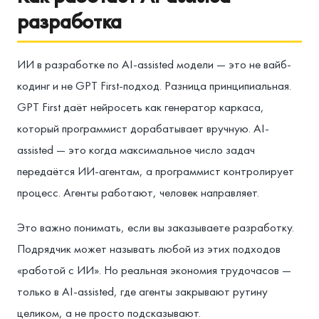
разработка
ИИ в разработке по AI-assisted модели — это не вайб-
кодинг и не GPT First-подход. Разница принципиальная.
GPT First даёт нейросеть как генератор каркаса,
который программист дорабатывает вручную. AI-
assisted — это когда максимальное число задач
передаётся ИИ-агентам, а программист контролирует
процесс. Агенты работают, человек направляет.
Это важно понимать, если вы заказываете разработку.
Подрядчик может называть любой из этих подходов
«работой с ИИ». Но реальная экономия трудочасов —
только в AI-assisted, где агенты закрывают рутину
целиком, а не просто подсказывают.