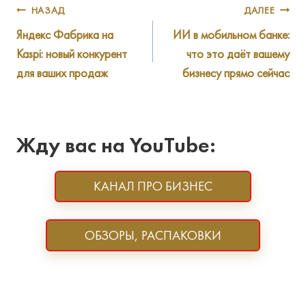
Навигация
НАЗАД
ДАЛЕЕ
Яндекс Фабрика на
ИИ в мобильном банке:
по
Kaspi: новый конкурент
что это даёт вашему
записям
для ваших продаж
бизнесу прямо сейчас
Жду вас на YouTube:
КАНАЛ ПРО БИЗНЕС
ОБЗОРЫ, РАСПАКОВКИ