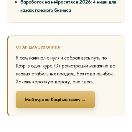
Заработок на нейросетях в 2026: 4 ниши для
казахстанского бизнеса
ОТ АРТЁМА БУХОНИНА
Я сам начинал с нуля и собрал весь путь по
Kaspi в один курс. От регистрации магазина до
первых стабильных продаж, без года ошибок.
Хочешь короткую дорогу, она здесь.
Мой курс по Kaspi магазину →