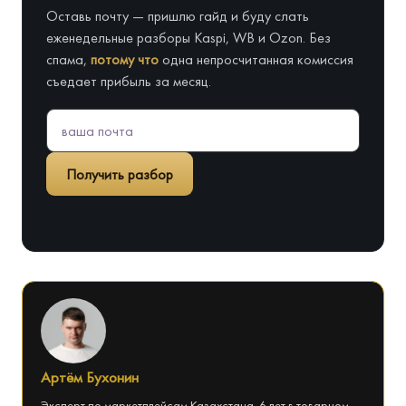
Оставь почту — пришлю гайд и буду слать
еженедельные разборы Kaspi, WB и Ozon. Без
спама,
потому что
одна непросчитанная комиссия
съедает прибыль за месяц.
Получить разбор
Артём Бухонин
Эксперт по маркетплейсам Казахстана. 6 лет в товарном