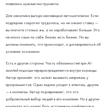
появились нужные инструменты.
Для заказчика выгода неочевидна автоматически. Если
подрядчик сократил трудочасы, но не снизил ставку —
вы платите столько же, а он зарабатывает больше. Это
не плохо само по себе: бизнес есть бизнес. Но вы
должны понимать, что происходит, и договариваться об
условиях осознанно.
Есть и другая сторона. Часть обязанностей при AI-
assisted подходе перераспределяется внутри команды.
Автор признаёт: это может вызывать неприязнь у
программистов. Одни задачи уходят к агентам, другие
— к коллегам. Автор подчёркивает, что это
добровольный выбор людей в его компании. Но в других
командах это может быть источником конфликтов и