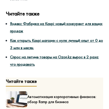
Читайте также
Яндекс Фабрика на Kaspi: новый конкурент для ваших
продаж
Как открыть Kaspi магазин с нуля: личный опыт от 0 до
3 млн в месяц
Спрос на летние товары на Ozon.kz вырос в 2 раза:
что продавать
Читайте также
Автоматизация корпоративных финансов:
обзор Ramp для бизнеса