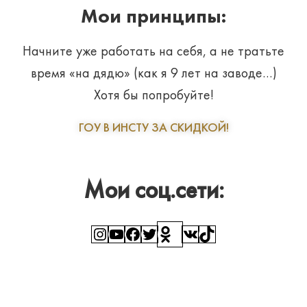
Мои принципы:
Начните уже работать на себя, а не тратьте
время «на дядю» (как я 9 лет на заводе…)
Хотя бы попробуйте!
ГОУ В ИНСТУ ЗА СКИДКОЙ!
Мои соц.сети:
Instagram
YouTube
Facebook
Twitter
Ссылка
ВКонтакте
TikTok