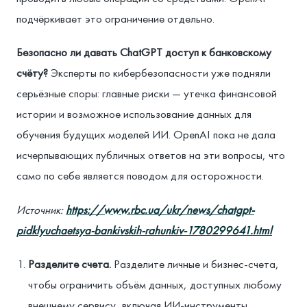
подчёркивает это ограничение отдельно.
Безопасно ли давать ChatGPT доступ к банковскому
счёту?
Эксперты по кибербезопасности уже подняли
серьёзные споры: главные риски — утечка финансовой
истории и возможное использование данных для
обучения будущих моделей ИИ. OpenAI пока не дала
исчерпывающих публичных ответов на эти вопросы, что
само по себе является поводом для осторожности.
Источник:
https://www.rbc.ua/ukr/news/chatgpt-
pidklyuchaetsya-bankivskih-rahunkiv-1780299641.html
Разделите счета.
Разделите личные и бизнес-счета,
чтобы ограничить объём данных, доступных любому
внешнему сервису, включая ИИ-инструменты.