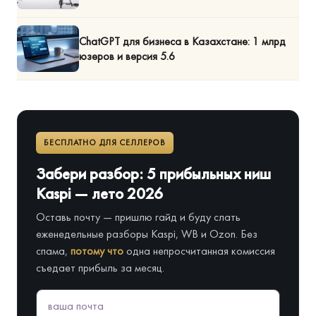
ChatGPT для бизнеса в Казахстане: 1 млрд
юзеров и версия 5.6
БЕСПЛАТНО ДЛЯ СЕЛЛЕРОВ
Забери разбор: 5 прибыльных ниш
Kaspi — лето 2026
Оставь почту — пришлю гайд и буду слать
еженедельные разборы Kaspi, WB и Ozon. Без
спама,
потому что
одна непросчитанная комиссия
съедает прибыль за месяц.