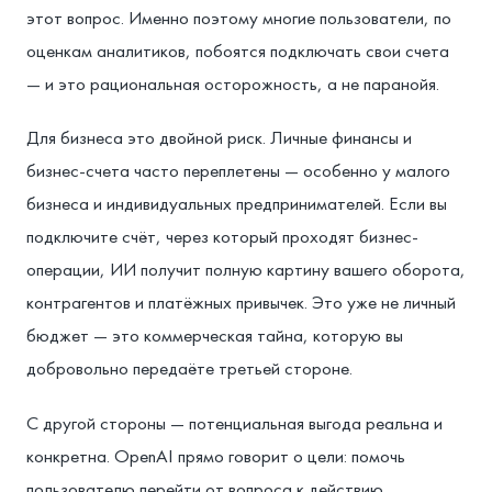
этот вопрос. Именно поэтому многие пользователи, по
оценкам аналитиков, побоятся подключать свои счета
— и это рациональная осторожность, а не паранойя.
Для бизнеса это двойной риск. Личные финансы и
бизнес-счета часто переплетены — особенно у малого
бизнеса и индивидуальных предпринимателей. Если вы
подключите счёт, через который проходят бизнес-
операции, ИИ получит полную картину вашего оборота,
контрагентов и платёжных привычек. Это уже не личный
бюджет — это коммерческая тайна, которую вы
добровольно передаёте третьей стороне.
С другой стороны — потенциальная выгода реальна и
конкретна. OpenAI прямо говорит о цели: помочь
пользователю перейти от вопроса к действию.