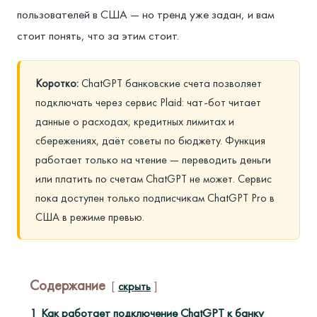
пользователей в США — но тренд уже задан, и вам
стоит понять, что за этим стоит.
Коротко:
ChatGPT банковские счета позволяет
подключать через сервис Plaid: чат-бот читает
данные о расходах, кредитных лимитах и
сбережениях, даёт советы по бюджету. Функция
работает только на чтение — переводить деньги
или платить по счетам ChatGPT не может. Сервис
пока доступен только подписчикам ChatGPT Pro в
США в режиме превью.
Содержание
скрыть
1
Как работает подключение ChatGPT к банку