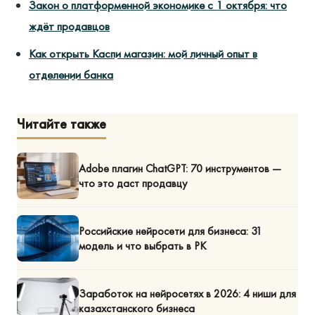
Закон о платформенной экономике с 1 октября: что
ждёт продавцов
Как открыть Каспи магазин: мой личный опыт в
отделении банка
Читайте также
Adobe плагин ChatGPT: 70 инструментов —
что это даст продавцу
Российские нейросети для бизнеса: 31
модель и что выбрать в РК
Заработок на нейросетях в 2026: 4 ниши для
казахстанского бизнеса