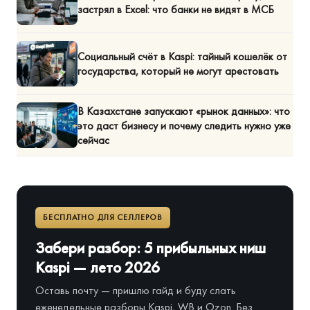
застрял в Excel: что банки не видят в МСБ
Социальный счёт в Kaspi: тайный кошелёк от
государства, который не могут арестовать
В Казахстане запускают «рынок данных»: что
это даст бизнесу и почему следить нужно уже
сейчас
БЕСПЛАТНО ДЛЯ СЕЛЛЕРОВ
Забери разбор: 5 прибыльных ниш
Kaspi — лето 2026
Оставь почту — пришлю гайд и буду слать
еженедельные разборы Kaspi, WB и Ozon. Без