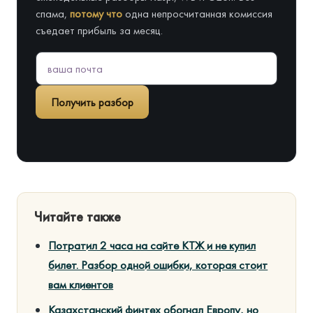
спама,
потому что
одна непросчитанная комиссия
съедает прибыль за месяц.
Получить разбор
Читайте также
Потратил 2 часа на сайте КТЖ и не купил
билет. Разбор одной ошибки, которая стоит
вам клиентов
Казахстанский финтех обогнал Европу, но