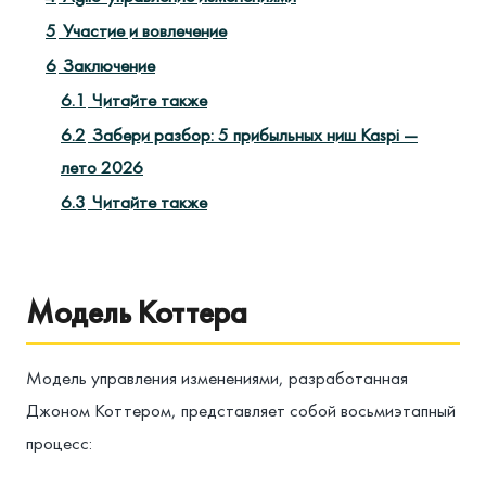
5
Участие и вовлечение
6
Заключение
6.1
Читайте также
6.2
Забери разбор: 5 прибыльных ниш Kaspi —
лето 2026
6.3
Читайте также
Модель Коттера
Модель управления изменениями, разработанная
Джоном Коттером, представляет собой восьмиэтапный
процесс: