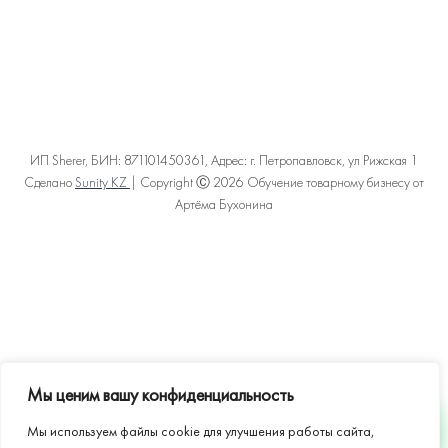
ИП Sherer, БИН: 871101450361, Адрес: г. Петропавловск, ул Рижская 1
Сделано
Sunity KZ
| Copyright Ⓒ 2026 Обучение товарному бизнесу от
Артёма Бухонина
Политика конфиденциальности
Пользовательское соглашение
Договор оферты
Карта сайта
Мы ценим вашу конфиденциальность
Мы используем файлы cookie для улучшения работы сайта,
WHATSAPP