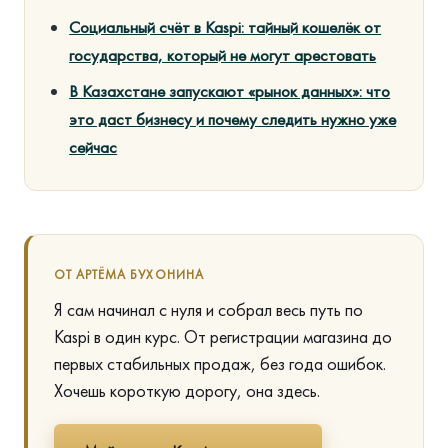
Социальный счёт в Kaspi: тайный кошелёк от
государства, который не могут арестовать
В Казахстане запускают «рынок данных»: что
это даст бизнесу и почему следить нужно уже
сейчас
ОТ АРТЁМА БУХОНИНА
Я сам начинал с нуля и собрал весь путь по
Kaspi в один курс. От регистрации магазина до
первых стабильных продаж, без года ошибок.
Хочешь короткую дорогу, она здесь.