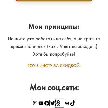
Мои принципы:
Начните уже работать на себя, а не тратьте
время «на дядю» (как я 9 лет на заводе…)
Хотя бы попробуйте!
ГОУ В ИНСТУ ЗА СКИДКОЙ!
Мои соц.сети:
Instagram
YouTube
Facebook
Twitter
Ссылка
ВКонтакте
TikTok