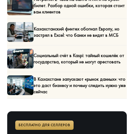
билет. Разбор одной ошибки, которая стоит
вам клиентов
Казахстанский финтех обогнал Европу, но
застрял в Excel: что банки не видят в МСБ
Социальный счёт в Kaspi: тайный кошелёк от
государства, который не могут арестовать
В Казахстане запускают «рынок данных»: что
это даст бизнесу и почему следить нужно уже
сейчас
БЕСПЛАТНО ДЛЯ СЕЛЛЕРОВ