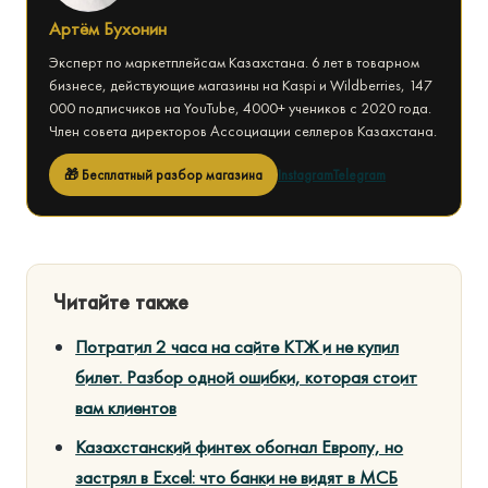
Артём Бухонин
Эксперт по маркетплейсам Казахстана. 6 лет в товарном
бизнесе, действующие магазины на Kaspi и Wildberries, 147
000 подписчиков на YouTube, 4000+ учеников с 2020 года.
Член совета директоров Ассоциации селлеров Казахстана.
🎁 Бесплатный разбор магазина
Instagram
Telegram
Читайте также
Потратил 2 часа на сайте КТЖ и не купил
билет. Разбор одной ошибки, которая стоит
вам клиентов
Казахстанский финтех обогнал Европу, но
застрял в Excel: что банки не видят в МСБ