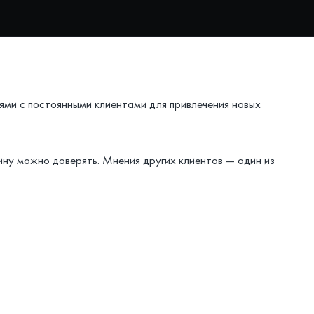
ми с постоянными клиентами для привлечения новых
ину можно доверять. Мнения других клиентов — один из