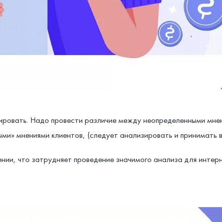
ровать. Надо провести различие между неопределенными мнен
ми» мнениями клиентов, (следует анализировать и принимать в
нии, что затрудняет проведение значимого анализа для интер