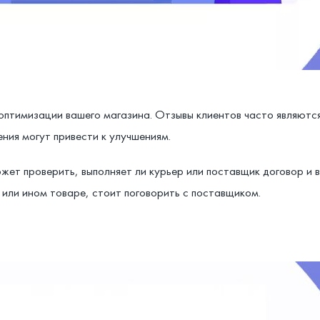
 оптимизации вашего магазина. Отзывы клиентов часто являютс
ния могут привести к улучшениям.
ет проверить, выполняет ли курьер или поставщик договор и в
или ином товаре, стоит поговорить с поставщиком.