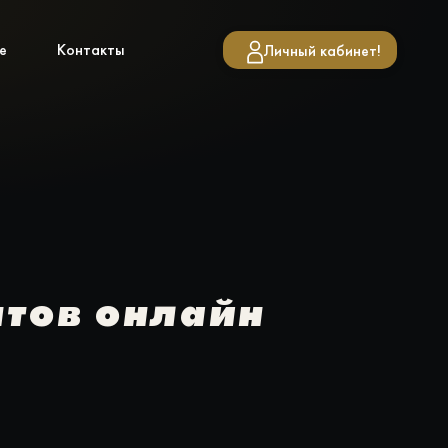
е
Контакты
Личный кабинет!
нтов онлайн