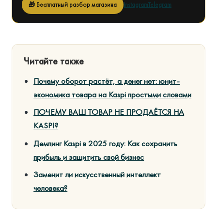
🎁 Бесплатный разбор магазина
Instagram
Telegram
Читайте также
Почему оборот растёт, а денег нет: юнит-
экономика товара на Kaspi простыми словами
ПОЧЕМУ ВАШ ТОВАР НЕ ПРОДАЁТСЯ НА
KASPI?
Демпинг Kaspi в 2025 году: Как сохранить
прибыль и защитить свой бизнес
Заменит ли искусственный интеллект
человека?