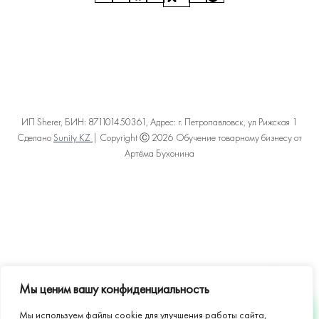
ИП Sherer, БИН: 871101450361, Адрес: г. Петропавловск, ул Рижская 1
Сделано
Sunity KZ
| Copyright Ⓒ 2026 Обучение товарному бизнесу от
Артёма Бухонина
Политика конфиденциальности
Пользовательское соглашение
Договор оферты
Карта сайта
Мы ценим вашу конфиденциальность
Мы используем файлы cookie для улучшения работы сайта,
WHATSAPP