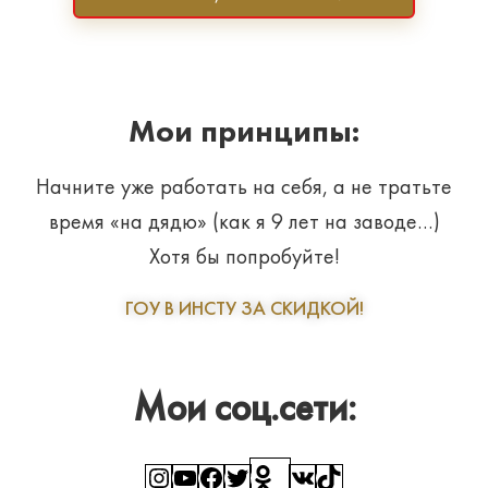
Мои принципы:
Начните уже работать на себя, а не тратьте
время «на дядю» (как я 9 лет на заводе…)
Хотя бы попробуйте!
ГОУ В ИНСТУ ЗА СКИДКОЙ!
Мои соц.сети:
Instagram
YouTube
Facebook
Twitter
Ссылка
ВКонтакте
TikTok