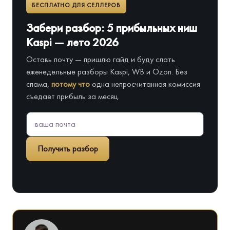
БЕСПЛАТНО ДЛЯ СЕЛЛЕРОВ
Забери разбор: 5 прибыльных ниш
Kaspi — лето 2026
Оставь почту — пришлю гайд и буду слать
еженедельные разборы Kaspi, WB и Ozon. Без
спама,
потому что
одна непросчитанная комиссия
съедает прибыль за месяц.
Получить разбор