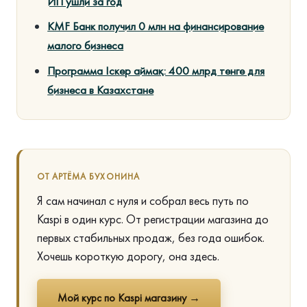
ИП ушли за год
KMF Банк получил 0 млн на финансирование
малого бизнеса
Программа Іскер аймақ: 400 млрд тенге для
бизнеса в Казахстане
ОТ АРТЁМА БУХОНИНА
Я сам начинал с нуля и собрал весь путь по
Kaspi в один курс. От регистрации магазина до
первых стабильных продаж, без года ошибок.
Хочешь короткую дорогу, она здесь.
Мой курс по Kaspi магазину →