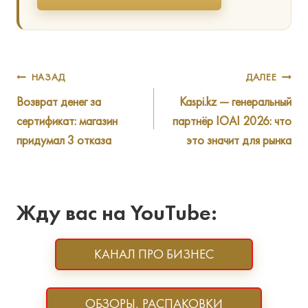
Навигация
НАЗАД
ДАЛЕЕ
Возврат денег за
Kaspi.kz — генеральный
по
сертификат: магазин
партнёр IOAI 2026: что
записям
придумал 3 отказа
это значит для рынка
Жду вас на YouTube:
КАНАЛ ПРО БИЗНЕС
ОБЗОРЫ, РАСПАКОВКИ