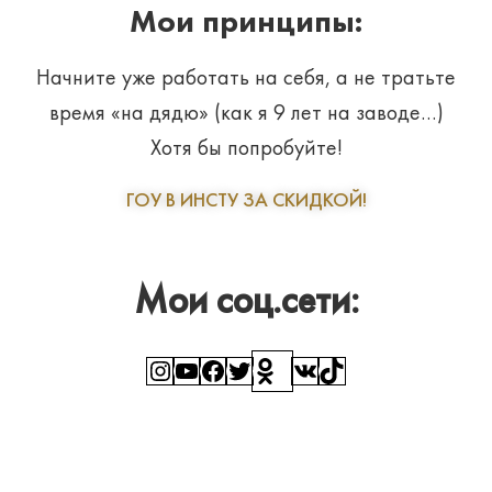
Мои принципы:
Начните уже работать на себя, а не тратьте
время «на дядю» (как я 9 лет на заводе…)
Хотя бы попробуйте!
ГОУ В ИНСТУ ЗА СКИДКОЙ!
Мои соц.сети:
Instagram
YouTube
Facebook
Twitter
Ссылка
ВКонтакте
TikTok