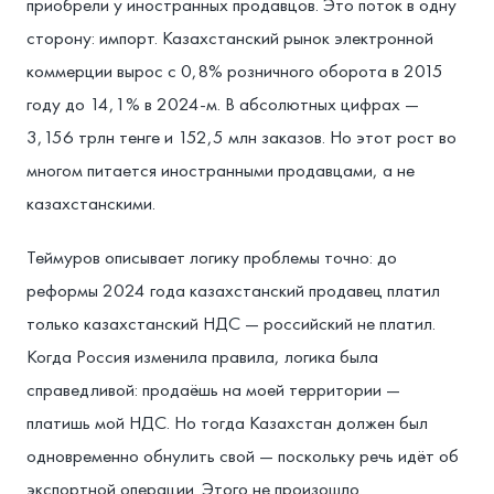
приобрели у иностранных продавцов. Это поток в одну
сторону: импорт. Казахстанский рынок электронной
коммерции вырос с 0,8% розничного оборота в 2015
году до 14,1% в 2024-м. В абсолютных цифрах —
3,156 трлн тенге и 152,5 млн заказов. Но этот рост во
многом питается иностранными продавцами, а не
казахстанскими.
Теймуров описывает логику проблемы точно: до
реформы 2024 года казахстанский продавец платил
только казахстанский НДС — российский не платил.
Когда Россия изменила правила, логика была
справедливой: продаёшь на моей территории —
платишь мой НДС. Но тогда Казахстан должен был
одновременно обнулить свой — поскольку речь идёт об
экспортной операции. Этого не произошло.