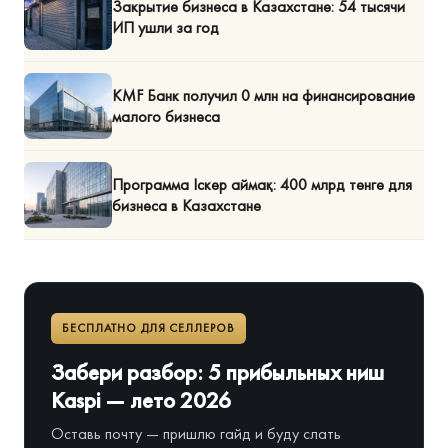
Закрытие бизнеса в Казахстане: 54 тысячи
ИП ушли за год
KMF Банк получил 0 млн на финансирование
малого бизнеса
Программа Іскер аймақ: 400 млрд тенге для
бизнеса в Казахстане
БЕСПЛАТНО ДЛЯ СЕЛЛЕРОВ
Забери разбор: 5 прибыльных ниш
Kaspi — лето 2026
Оставь почту — пришлю гайд и буду слать