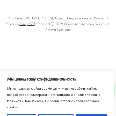
ИП Sherer, БИН: 871101450361, Адрес: г. Петропавловск, ул Рижская 1
Сделано
Sunity KZ
| Copyright Ⓒ 2026 Обучение товарному бизнесу от
Артёма Бухонина
Политика конфиденциальности
Пользовательское соглашение
Договор оферты
Карта сайта
Мы ценим вашу конфиденциальность
Мы используем файлы cookie для улучшения работы сайта,
WHATSAPP
показа персонализированного контента и анализа трафика.
Нажимая «Принять все», вы соглашаетесь с использованием
cookies.