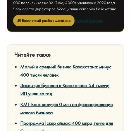
000 подписчиков на YouTube, 4000+ учеников с 2020 года.
Член совета директоров Ассоциации селлеров Казахстана.
🎁 Бесплатный разбор магазина
Instagram
Telegram
Читайте также
Малый и средний бизнес Казахстана: минус
400 тысяч человек
Закрытие бизнеса в Казахстане: 54 тысячи
ИП ушли за год
KMF Банк получил 0 млн на финансирование
малого бизнеса
Программа Іскер аймақ: 400 млрд тенге для