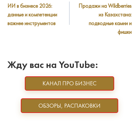
ИИ в бизнесе 2026:
Продажи на Wildberries
по
данные и компетенции
из Казахстана:
записям
важнее инструментов
подводные камни и
фишки
Жду вас на YouTube:
КАНАЛ ПРО БИЗНЕС
ОБЗОРЫ, РАСПАКОВКИ