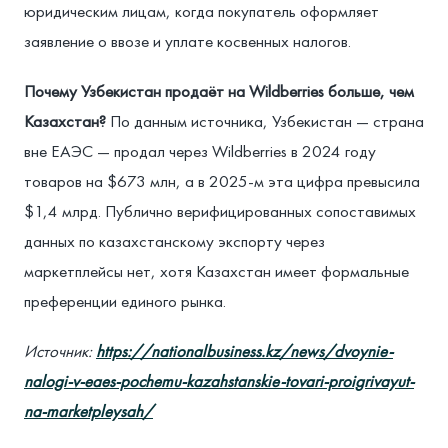
юридическим лицам, когда покупатель оформляет
заявление о ввозе и уплате косвенных налогов.
Почему Узбекистан продаёт на Wildberries больше, чем
Казахстан?
По данным источника, Узбекистан — страна
вне ЕАЭС — продал через Wildberries в 2024 году
товаров на $673 млн, а в 2025-м эта цифра превысила
$1,4 млрд. Публично верифицированных сопоставимых
данных по казахстанскому экспорту через
маркетплейсы нет, хотя Казахстан имеет формальные
преференции единого рынка.
Источник:
https://nationalbusiness.kz/news/dvoynie-
nalogi-v-eaes-pochemu-kazahstanskie-tovari-proigrivayut-
na-marketpleysah/