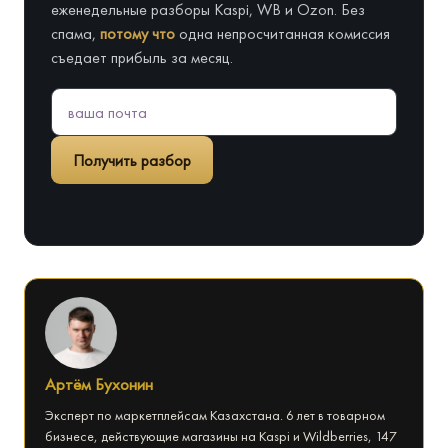
еженедельные разборы Kaspi, WB и Ozon. Без
спама,
потому что
одна непросчитанная комиссия
съедает прибыль за месяц.
Получить разбор
Артём Бухонин
Эксперт по маркетплейсам Казахстана. 6 лет в товарном
бизнесе, действующие магазины на Kaspi и Wildberries, 147