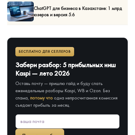
ChatGPT для бизнеса в Казахстане: 1 млрд
юзеров и версия 5.6
БЕСПЛАТНО ДЛЯ СЕЛЛЕРОВ
Забери разбор: 5 прибыльных ниш
Kaspi — лето 2026
Оставь почту — пришлю гайд и буду слать
еженедельные разборы Kaspi, WB и Ozon. Без
спама,
потому что
одна непросчитанная комиссия
съедает прибыль за месяц.