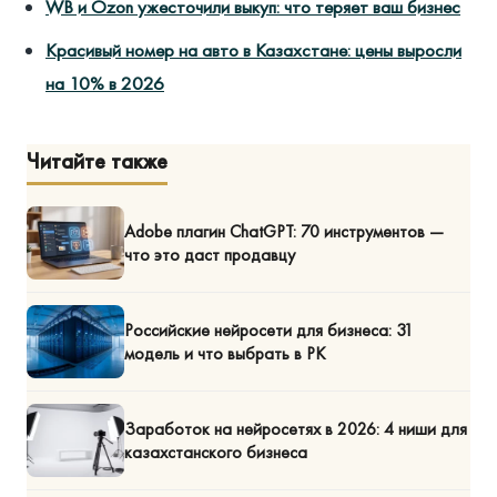
WB и Ozon ужесточили выкуп: что теряет ваш бизнес
Красивый номер на авто в Казахстане: цены выросли
на 10% в 2026
Читайте также
Adobe плагин ChatGPT: 70 инструментов —
что это даст продавцу
Российские нейросети для бизнеса: 31
модель и что выбрать в РК
Заработок на нейросетях в 2026: 4 ниши для
казахстанского бизнеса