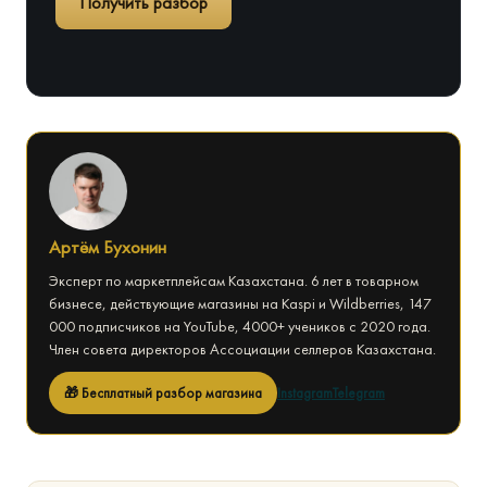
Получить разбор
Артём Бухонин
Эксперт по маркетплейсам Казахстана. 6 лет в товарном
бизнесе, действующие магазины на Kaspi и Wildberries, 147
000 подписчиков на YouTube, 4000+ учеников с 2020 года.
Член совета директоров Ассоциации селлеров Казахстана.
🎁 Бесплатный разбор магазина
Instagram
Telegram