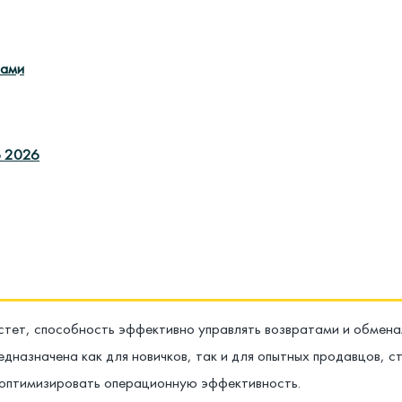
тами
о 2026
астет, способность эффективно управлять возвратами и обмен
едназначена как для новичков, так и для опытных продавцов, 
 оптимизировать операционную эффективность.