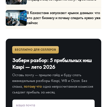
В Казахстане запускают «рынок данных»: что
это даст бизнесу и почему следить нужно уже
сейчас
БЕСПЛАТНО ДЛЯ СЕЛЛЕРОВ
Забери разбор: 5 прибыльных ниш
Kaspi — лето 2026
Оставь почту — пришлю гайд и буду слать
еженедельные разборы Kaspi, WB и Ozon. Без
спама,
потому что
одна непросчитанная комиссия
съедает прибыль за месяц.