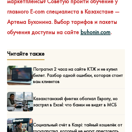
маркетплейсы? Советую пройти обучение у
главного E-com специалиста в Казахстане —
Артема Бухонина. Выбор тарифов и пакеты
обучения доступны на сайте
buhonin.com
.
Читайте также
Потратил 2 часа на сайте КТЖ и не купил
билет. Разбор одной ошибки, которая стоит
вам клиентов
Казахстанский финтех обогнал Европу, но
застрял в Excel: что банки не видят в МСБ
Социальный счёт в Kaspi: тайный кошелёк от
государства, который не могут арестовать