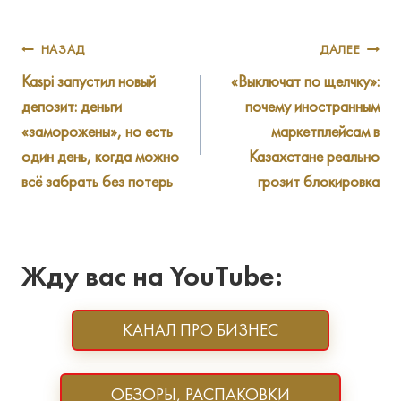
Навигация
НАЗАД
ДАЛЕЕ
Kaspi запустил новый
«Выключат по щелчку»:
по
депозит: деньги
почему иностранным
записям
«заморожены», но есть
маркетплейсам в
один день, когда можно
Казахстане реально
всё забрать без потерь
грозит блокировка
Жду вас на YouTube:
КАНАЛ ПРО БИЗНЕС
ОБЗОРЫ, РАСПАКОВКИ