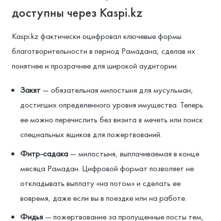
доступны через Kaspi.kz
Kaspi.kz фактически оцифровал ключевые формы
благотворительности в период Рамадана, сделав их
понятнее и прозрачнее для широкой аудитории.
Закят
— обязательная милостыня для мусульман,
достигших определенного уровня имущества. Теперь
ее можно перечислить без визита в мечеть или поиск
специальных ящиков для пожертвований.
Фитр-садака
— милостыня, выплачиваемая в конце
месяца Рамадан. Цифровой формат позволяет не
откладывать выплату «на потом» и сделать ее
вовремя, даже если вы в поездке или на работе.
Фидья
— пожертвование за пропущенные посты тем,