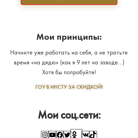
Мои принципы:
Начните уже работать на себя, а не тратьте
время «на дядю» (как я 9 лет на заводе…)
Хотя бы попробуйте!
ГОУ В ИНСТУ ЗА СКИДКОЙ!
Мои соц.сети:
Instagram
YouTube
Facebook
Twitter
Ссылка
ВКонтакте
TikTok