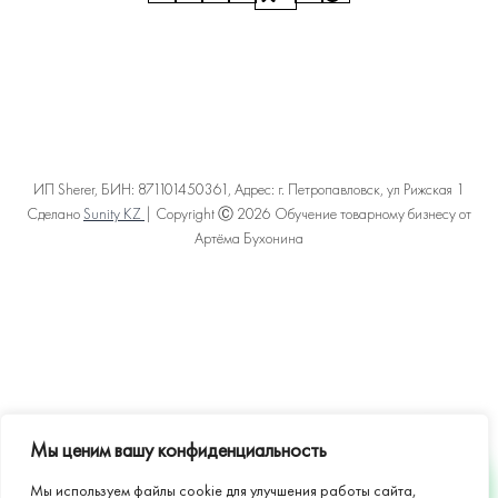
ИП Sherer, БИН: 871101450361, Адрес: г. Петропавловск, ул Рижская 1
Сделано
Sunity KZ
| Copyright Ⓒ 2026 Обучение товарному бизнесу от
Артёма Бухонина
Политика конфиденциальности
Пользовательское соглашение
Договор оферты
Карта сайта
Мы ценим вашу конфиденциальность
Мы используем файлы cookie для улучшения работы сайта,
WHATSAPP