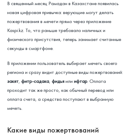
В священный месяц Рамадан в Казахстане появилась
новая цифровая привычка: верующие могут делать
пожертвования в мечети прямо через приложение
Kaspi.kz. То, что раньше требовало наличных и
физического присутствия, теперь занимает считанные
секунды в смартфоне.
В приложении пользователь выбирает мечеть своего
региона и сразу видит доступные виды пожертвований:
закят
,
фитр-садака
,
фидья
или
ифтар
. Оплата
проходит так же просто, как обычный перевод или
оплата счета, а средства поступают в выбранную
мечеть.
Какие виды пожертвований