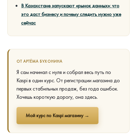
В Казахстане запускают «рынок данных»: что
это даст бизнесу и почему следить нужно уже
сейчас
ОТ АРТЁМА БУХОНИНА
Я сам начинал с нуля и собрал весь путь по
Kaspi в один курс. От регистрации магазина до
первых стабильных продаж, без года ошибок.
Хочешь короткую дорогу, она здесь.
Мой курс по Kaspi магазину →